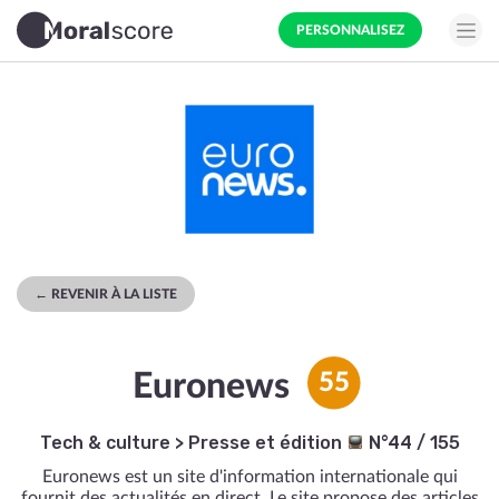
PERSONNALISEZ
← REVENIR À LA LISTE
Euronews
55
Tech & culture
>
Presse et édition
N°44 / 155
Euronews est un site d'information internationale qui
fournit des actualités en direct. Le site propose des articles