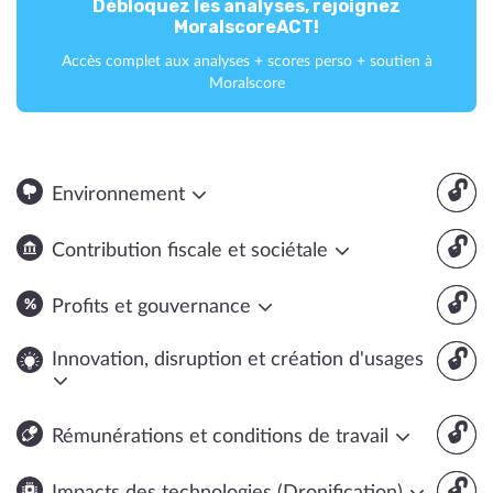
Débloquez les analyses, rejoignez
MoralscoreACT!
Accès complet aux analyses + scores perso + soutien à
Moralscore
🔓
Environnement
🔓
Contribution fiscale et sociétale
🔓
Profits et gouvernance
🔓
Innovation, disruption et création d'usages
🔓
Rémunérations et conditions de travail
🔓