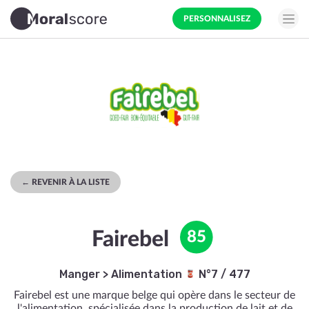
PERSONNALISEZ
← REVENIR À LA LISTE
Fairebel
85
Manger
>
Alimentation
N°7 / 477
Fairebel est une marque belge qui opère dans le secteur de
l'alimentation, spécialisée dans la production de lait et de