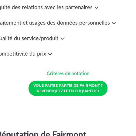
uité des relations avec les partenaires
raitement et usages des données personnelles
ualité du service/produit
ompétitivité du prix
Critères de notation
VOUS FAITES PARTIE DE FAIRMONT ?
REVENDIQUEZ-LE EN CLIQUANT ICI
Réputation de Fairmont