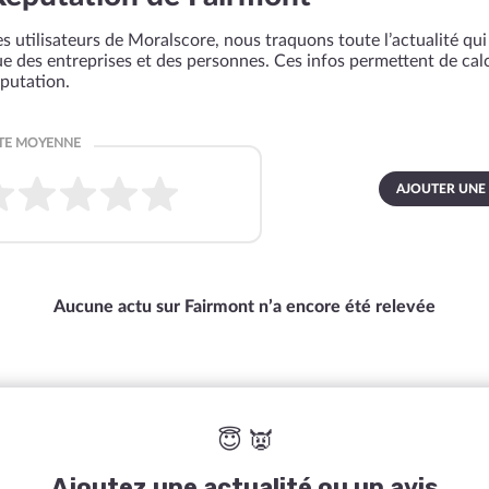
s utilisateurs de Moralscore, nous traquons toute l’actualité qui 
que des entreprises et des personnes. Ces infos permettent de cal
éputation.
AJOUTER UNE
Aucune actu sur Fairmont n’a encore été relevée
😇 👿
Ajoutez une actualité ou un avis