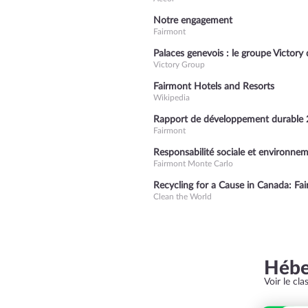
Notre engagement
Fairmont
Palaces genevois : le groupe Victory
Victory Group
Fairmont Hotels and Resorts
Wikipedia
Rapport de développement durable
Fairmont
Responsabilité sociale et environne
Fairmont Monte Carlo
Recycling for a Cause in Canada: Fa
Clean the World
Héb
Voir le cl