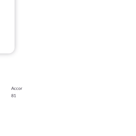
Accor
81