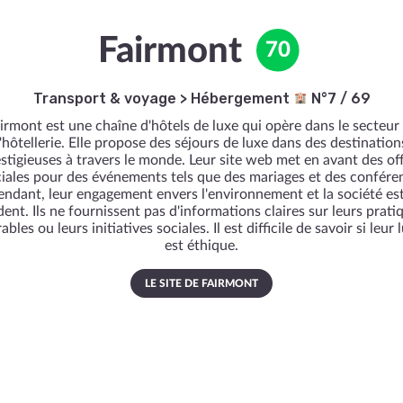
Fairmont
70
Transport & voyage
>
Hébergement
N°7 / 69
irmont est une chaîne d'hôtels de luxe qui opère dans le secteur
l'hôtellerie. Elle propose des séjours de luxe dans des destination
stigieuses à travers le monde. Leur site web met en avant des of
iales pour des événements tels que des mariages et des confére
ndant, leur engagement envers l'environnement et la société es
dent. Ils ne fournissent pas d'informations claires sur leurs prati
ables ou leurs initiatives sociales. Il est difficile de savoir si leur 
est éthique.
LE SITE DE FAIRMONT