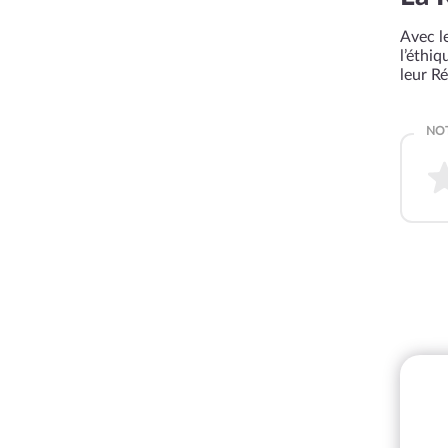
Avec le
l’éthi
leur R