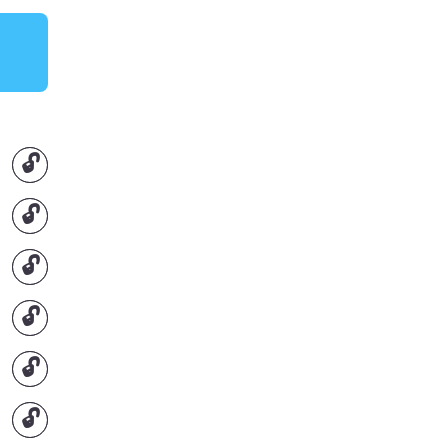
🔓
🔓
🔓
🔓
🔓
🔓