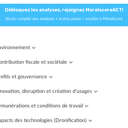
Débloquez les analyses, rejoignez MoralscoreACT!
Accès complet aux analyses + scores perso + soutien à Moralscore
nvironnement
ntribution fiscale et sociétale
rofits et gouvernance
novation, disruption et création d'usages
émunérations et conditions de travail
mpacts des technologies (Dronification)