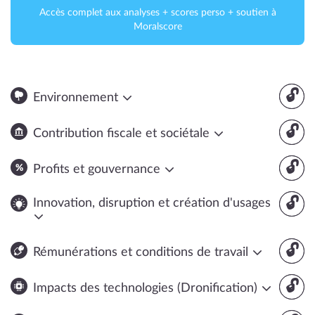
Accès complet aux analyses + scores perso + soutien à
Moralscore
🔓
Environnement
🔓
Contribution fiscale et sociétale
🔓
Profits et gouvernance
🔓
Innovation, disruption et création d'usages
🔓
Rémunérations et conditions de travail
🔓
Impacts des technologies (Dronification)