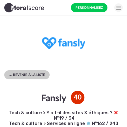
PERSONNALISEZ
← REVENIR À LA LISTE
Fansly
40
Tech & culture
>
Y a t-il des sites X éthiques ?
N°19 / 34
Tech & culture
>
Services en ligne
N°162 / 240