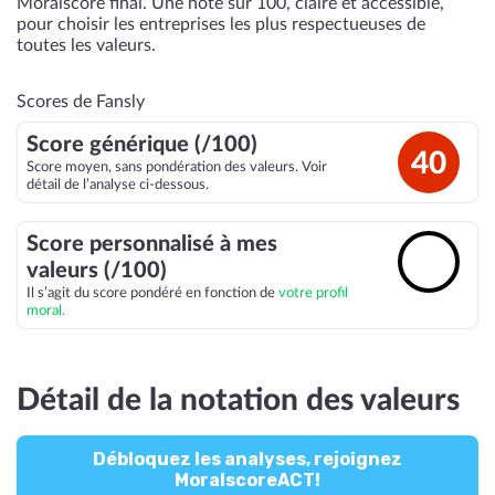
Moralscore final. Une note sur 100, claire et accessible,
pour choisir les entreprises les plus respectueuses de
toutes les valeurs.
Scores de Fansly
Score générique (/100)
40
Score moyen, sans pondération des valeurs. Voir
détail de l’analyse ci-dessous.
Score personnalisé à mes
🔓
valeurs (/100)
Il s’agit du score pondéré en fonction de
votre profil
moral.
Détail de la notation des valeurs
Débloquez les analyses, rejoignez
MoralscoreACT!