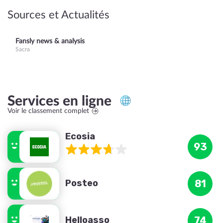
Sources et Actualités
Fansly news & analysis
Sacra
Services en ligne
Voir le classement complet
Ecosia
93
Posteo
81
Helloasso
74