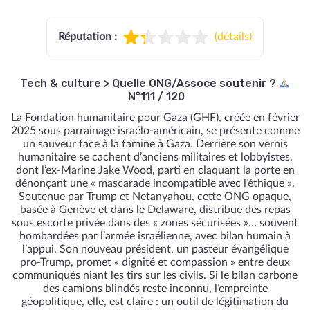
Réputation :
(
détails
)
Tech & culture
>
Quelle ONG/Assoce soutenir ?
N°111 / 120
La Fondation humanitaire pour Gaza (GHF), créée en février
2025 sous parrainage israélo-américain, se présente comme
un sauveur face à la famine à Gaza. Derrière son vernis
humanitaire se cachent d’anciens militaires et lobbyistes,
dont l’ex-Marine Jake Wood, parti en claquant la porte en
dénonçant une « mascarade incompatible avec l’éthique ».
Soutenue par Trump et Netanyahou, cette ONG opaque,
basée à Genève et dans le Delaware, distribue des repas
sous escorte privée dans des « zones sécurisées »… souvent
bombardées par l’armée israélienne, avec bilan humain à
l’appui. Son nouveau président, un pasteur évangélique
pro-Trump, promet « dignité et compassion » entre deux
communiqués niant les tirs sur les civils. Si le bilan carbone
des camions blindés reste inconnu, l’empreinte
géopolitique, elle, est claire : un outil de légitimation du