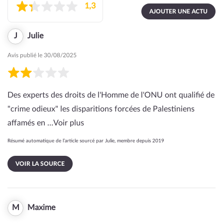
1,3
AJOUTER UNE ACTU
J
Julie
Avis publié le 30/08/2025
Des experts des droits de l'Homme de l'ONU ont qualifié de
"crime odieux" les disparitions forcées de Palestiniens
affamés en …
Voir plus
Résumé automatique de l’article sourcé par Julie, membre depuis 2019
VOIR LA SOURCE
M
Maxime