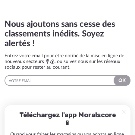
Nous ajoutons sans cesse des
classements inédits. Soyez
alertés !
Entrez votre email pour être notifié de la mise en ligne de
nouveaux secteurs 💐💰, ou suivez nous sur les réseaux
sociaux pour rester au courant.
EMAIL
OK
Téléchargez l'app Moralscore
📱
Quand vous faites les magasins ou vos achats en ligne,