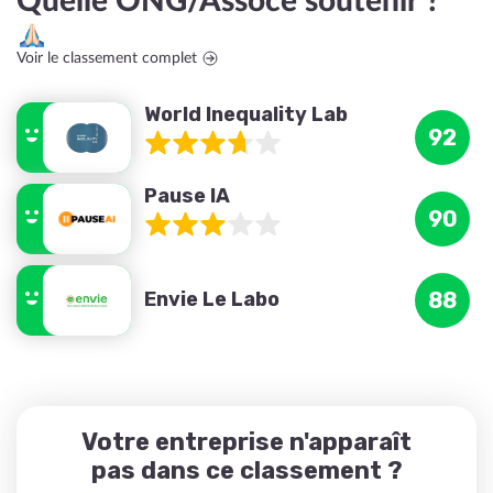
Quelle ONG/Assoce soutenir ?
Voir le classement complet
World Inequality Lab
92
Pause IA
90
Envie Le Labo
88
Votre entreprise n'apparaît
pas dans ce classement ?