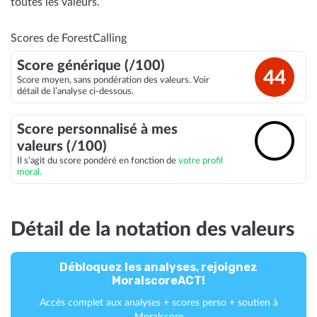
toutes les valeurs.
Scores de ForestCalling
Score générique (/100)
44
Score moyen, sans pondération des valeurs. Voir
détail de l’analyse ci-dessous.
Score personnalisé à mes
🔓
valeurs (/100)
Il s’agit du score pondéré en fonction de
votre profil
moral.
Détail de la notation des valeurs
Débloquez les analyses, rejoignez
MoralscoreACT!
Accès complet aux analyses + scores perso + soutien à