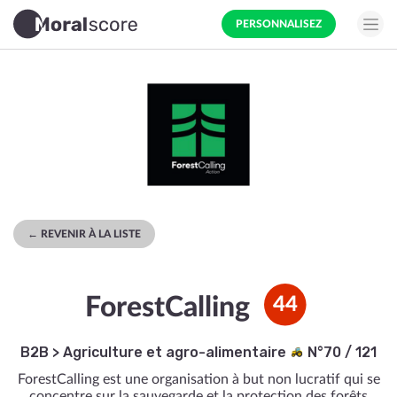
PERSONNALISEZ
← REVENIR À LA LISTE
ForestCalling
44
B2B
>
Agriculture et agro-alimentaire
N°70 / 121
ForestCalling est une organisation à but non lucratif qui se
concentre sur la sauvegarde et la protection des forêts