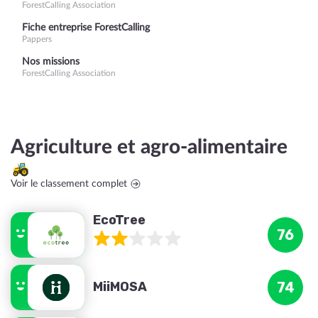
ForestCalling Association
Fiche entreprise ForestCalling
Pappers
Nos missions
ForestCalling Association
Agriculture et agro-alimentaire
Voir le classement complet
EcoTree
76
MiiMOSA
74