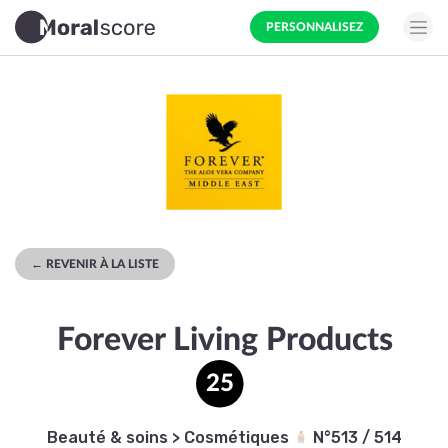
PERSONNALISEZ
← REVENIR À LA LISTE
Forever Living Products
25
Beauté & soins
>
Cosmétiques
N°513 / 514