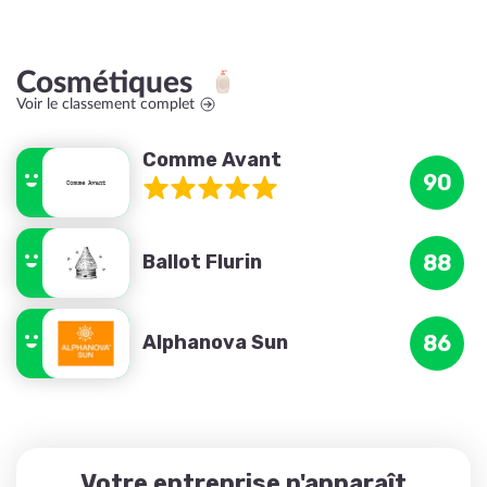
Cosmétiques
Voir le classement complet
Comme Avant
90
Ballot Flurin
88
Alphanova Sun
86
Votre entreprise n'apparaît