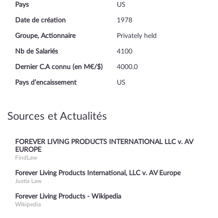
Pays
US
Date de création
1978
Groupe, Actionnaire
Privately held
Nb de Salariés
4100
Dernier C.A connu (en M€/$)
4000.0
Pays d’encaissement
US
Sources et Actualités
FOREVER LIVING PRODUCTS INTERNATIONAL LLC v. AV
EUROPE
FindLaw
Forever Living Products International, LLC v. AV Europe
Justia Law
Forever Living Products - Wikipedia
Wikipedia