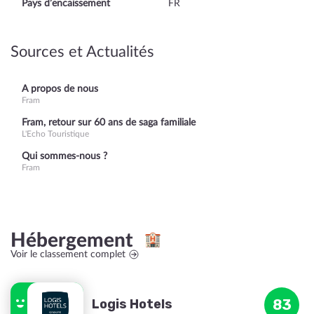
Pays d’encaissement
FR
Sources et Actualités
A propos de nous
Fram
Fram, retour sur 60 ans de saga familiale
L'Echo Touristique
Qui sommes-nous ?
Fram
Hébergement
Voir le classement complet
Logis Hotels
83