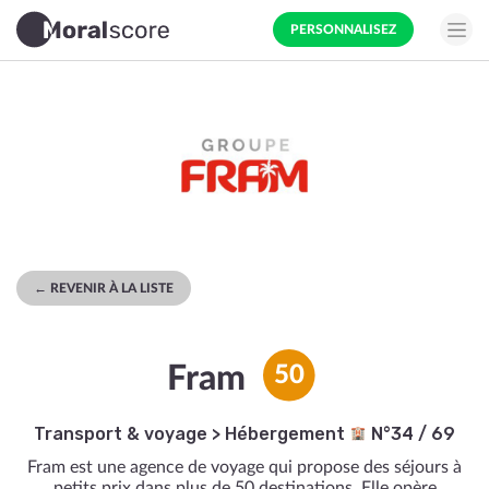
PERSONNALISEZ
← REVENIR À LA LISTE
Fram
50
Transport & voyage
>
Hébergement
N°34 / 69
Fram est une agence de voyage qui propose des séjours à
petits prix dans plus de 50 destinations. Elle opère