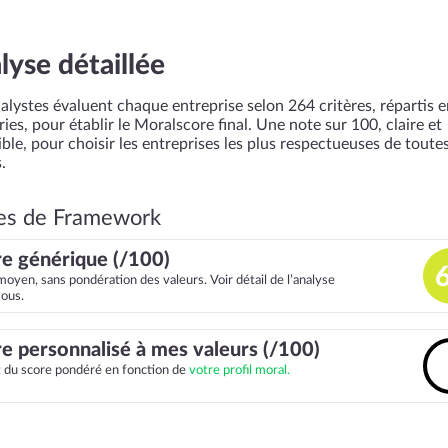
lyse détaillée
alystes évaluent chaque entreprise selon 264 critères, répartis 
ies, pour établir le Moralscore final. Une note sur 100, claire et
ble, pour choisir les entreprises les plus respectueuses de toutes
.
es de Framework
e générique (/100)
moyen, sans pondération des valeurs. Voir détail de l’analyse
sous.
e personnalisé à mes valeurs (/100)
it du score pondéré en fonction de
votre profil moral.