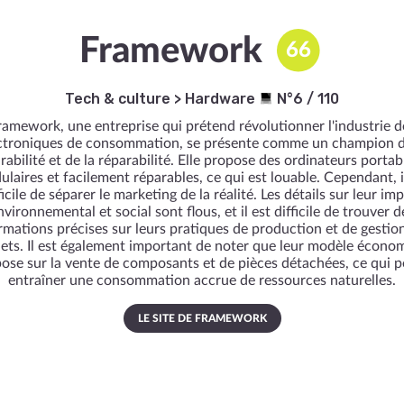
Framework
66
Tech & culture
>
Hardware
N°6 / 110
ramework, une entreprise qui prétend révolutionner l'industrie d
ctroniques de consommation, se présente comme un champion d
rabilité et de la réparabilité. Elle propose des ordinateurs portab
laires et facilement réparables, ce qui est louable. Cependant, i
ficile de séparer le marketing de la réalité. Les détails sur leur im
nvironnemental et social sont flous, et il est difficile de trouver d
rmations précises sur leurs pratiques de production et de gestio
ets. Il est également important de noter que leur modèle écono
pose sur la vente de composants et de pièces détachées, ce qui p
entraîner une consommation accrue de ressources naturelles.
LE SITE DE FRAMEWORK