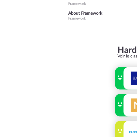
Framework
About Framework
Framework
Har
Voir le cl