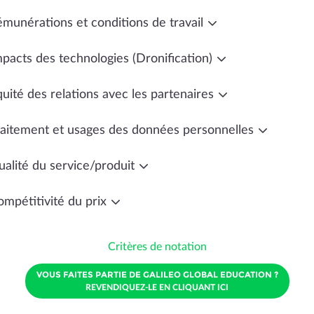
émunérations et conditions de travail
mpacts des technologies (Dronification)
uité des relations avec les partenaires
raitement et usages des données personnelles
ualité du service/produit
ompétitivité du prix
Critères de notation
VOUS FAITES PARTIE DE GALILEO GLOBAL EDUCATION ?
REVENDIQUEZ-LE EN CLIQUANT ICI