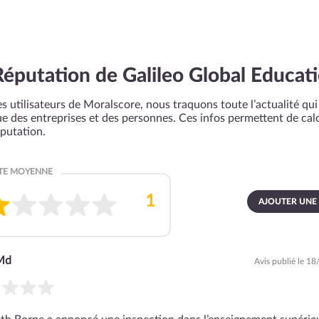
Réputation de Galileo Global Educat
s utilisateurs de Moralscore, nous traquons toute l’actualité qui 
que des entreprises et des personnes. Ces infos permettent de cal
éputation.
AJOUTER UNE
Md
Avis publié le 1