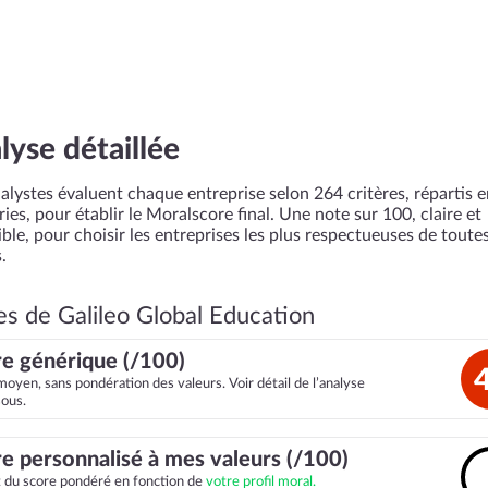
lyse détaillée
alystes évaluent chaque entreprise selon 264 critères, répartis 
ies, pour établir le Moralscore final. Une note sur 100, claire et
ble, pour choisir les entreprises les plus respectueuses de toutes
.
es de Galileo Global Education
e générique (/100)
moyen, sans pondération des valeurs. Voir détail de l’analyse
sous.
e personnalisé à mes valeurs (/100)
it du score pondéré en fonction de
votre profil moral.