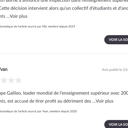
eth Borne a annoncé une inspection dans l’enseignement supérie
Cette décision intervient alors qu'un collectif d'étudiants et d'an
nts …
Voir plus
omatique de l’article sourcé par Md, membre depuis 2019
VOIR LA S
Yvan
Avis publié le 1
upe Galileo, leader mondial de l'enseignement supérieur avec 20
ts, est accusé de tirer profit au détriment des …
Voir plus
omatique de l’article sourcé par Yvan, membre depuis 2020
VOIR LA S