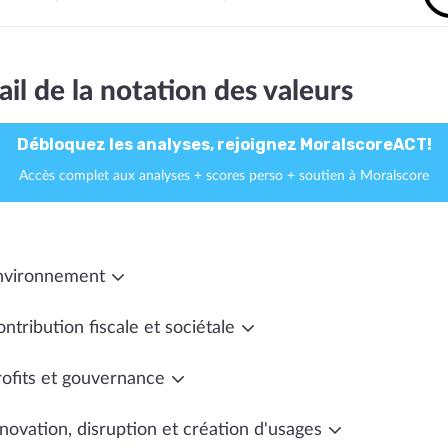
ail de la notation des valeurs
Débloquez les analyses, rejoignez MoralscoreACT!
Accès complet aux analyses + scores perso + soutien à Moralscore
nvironnement
ntribution fiscale et sociétale
rofits et gouvernance
novation, disruption et création d'usages