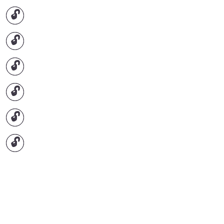
🔓
🔓
🔓
🔓
🔓
🔓