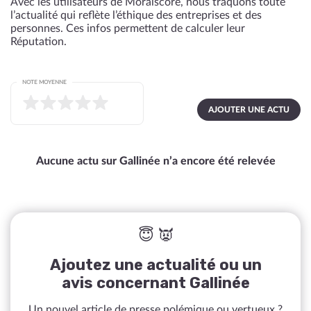
Avec les utilisateurs de Moralscore, nous traquons toute
l’actualité qui reflète l’éthique des entreprises et des
personnes. Ces infos permettent de calculer leur
Réputation.
NOTE MOYENNE
AJOUTER UNE ACTU
Aucune actu sur Gallinée n’a encore été relevée
😇 👿
Ajoutez une actualité ou un
avis concernant Gallinée
Un nouvel article de presse polémique ou vertueux ?