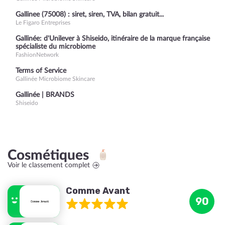
Gallinee (75008) : siret, siren, TVA, bilan gratuit...
Le Figaro Entreprises
Gallinée: d'Unilever à Shiseido, itinéraire de la marque française
spécialiste du microbiome
FashionNetwork
Terms of Service
Gallinée Microbiome Skincare
Gallinée | BRANDS
Shiseido
Cosmétiques
Voir le classement complet
Comme Avant
90