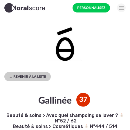
PERSONNALISEZ
← REVENIR À LA LISTE
Gallinée
37
Beauté & soins
>
Avec quel shampoing se laver ?
N°52 / 62
Beauté & soins
>
Cosmétiques
N°444 / 514