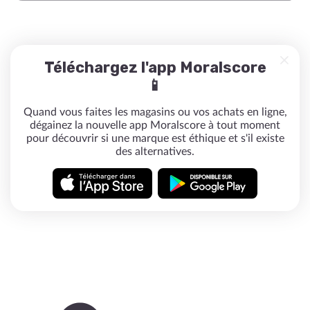
Téléchargez l'app Moralscore
📱
Quand vous faites les magasins ou vos achats en ligne,
dégainez la nouvelle app Moralscore à tout moment
pour découvrir si une marque est éthique et s'il existe
des alternatives.