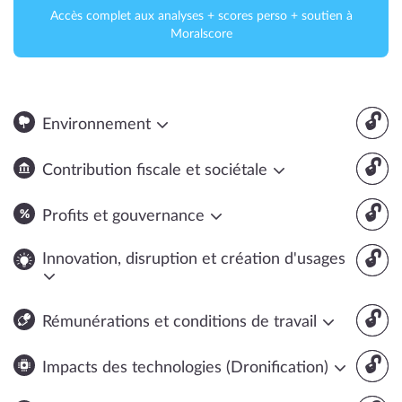
Accès complet aux analyses + scores perso + soutien à
Moralscore
🔓
Environnement
🔓
Contribution fiscale et sociétale
🔓
Profits et gouvernance
🔓
Innovation, disruption et création d'usages
🔓
Rémunérations et conditions de travail
🔓
Impacts des technologies (Dronification)