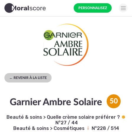
PERSONNALISEZ
← REVENIR À LA LISTE
Garnier Ambre Solaire
50
Beauté & soins
>
Quelle crème solaire préférer ?
N°27 / 44
Beauté & soins
>
Cosmétiques
N°228 / 514