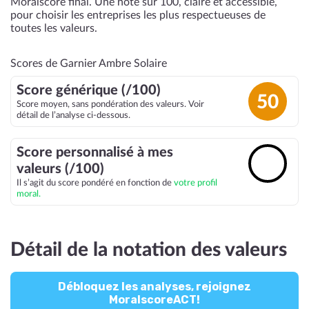
Moralscore final. Une note sur 100, claire et accessible,
pour choisir les entreprises les plus respectueuses de
toutes les valeurs.
Scores de Garnier Ambre Solaire
Score générique (/100)
50
Score moyen, sans pondération des valeurs. Voir
détail de l’analyse ci-dessous.
Score personnalisé à mes
🔓
valeurs (/100)
Il s’agit du score pondéré en fonction de
votre profil
moral.
Détail de la notation des valeurs
Débloquez les analyses, rejoignez
MoralscoreACT!