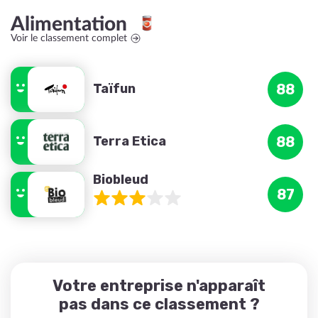
Alimentation
Voir le classement complet
Taïfun
88
Terra Etica
88
Biobleud
87
Votre entreprise n'apparaît
pas dans ce classement ?