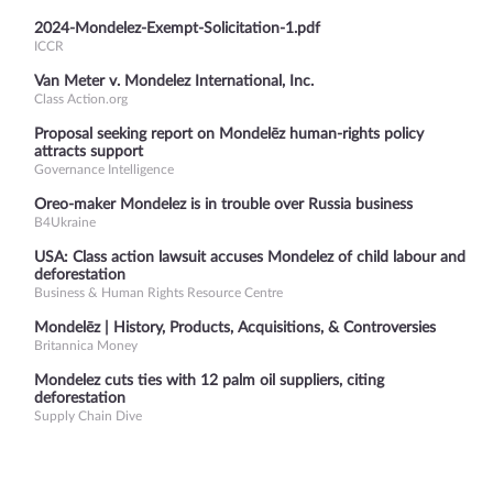
2024-Mondelez-Exempt-Solicitation-1.pdf
ICCR
Van Meter v. Mondelez International, Inc.
Class Action.org
Proposal seeking report on Mondelēz human-rights policy
attracts support
Governance Intelligence
Oreo-maker Mondelez is in trouble over Russia business
B4Ukraine
USA: Class action lawsuit accuses Mondelez of child labour and
deforestation
Business & Human Rights Resource Centre
Mondelēz | History, Products, Acquisitions, & Controversies
Britannica Money
Mondelez cuts ties with 12 palm oil suppliers, citing
deforestation
Supply Chain Dive