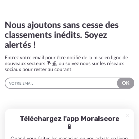
Nous ajoutons sans cesse des
classements inédits. Soyez
alertés !
Entrez votre email pour être notifié de la mise en ligne de
nouveaux secteurs 💐💰, ou suivez nous sur les réseaux
sociaux pour rester au courant.
EMAIL
OK
Téléchargez l'app Moralscore
📱
Quand vous faites les magasins ou vos achats en ligne,