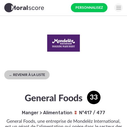
PERSONNALISEZ
← REVENIR À LA LISTE
General Foods
33
Manger
>
Alimentation
N°417 / 477
General Foods, une entreprise de Mondelēz International,
est un géant de l'alimentation qui opère dans le secteur des