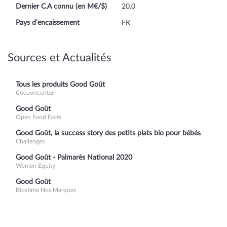
Dernier C.A connu (en M€/$)
20.0
Pays d’encaissement
FR
Sources et Actualités
Tous les produits Good Goût
Cocooncenter
Good Goût
Open Food Facts
Good Goût, la success story des petits plats bio pour bébés
Challenges
Good Goût - Palmarès National 2020
Women Equity
Good Goût
Biostime Nos Marques