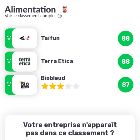
Alimentation
Voir le classement complet
Taïfun
88
Terra Etica
88
Biobleud
87
Votre entreprise n'apparaît
pas dans ce classement ?