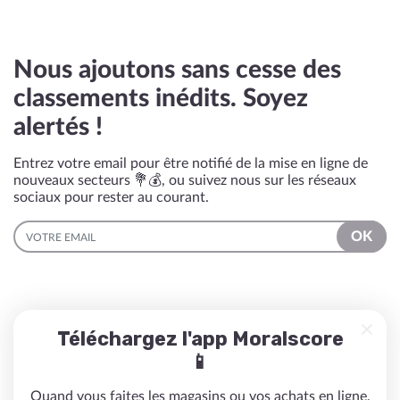
Nous ajoutons sans cesse des
classements inédits. Soyez
alertés !
Entrez votre email pour être notifié de la mise en ligne de
nouveaux secteurs 💐💰, ou suivez nous sur les réseaux
sociaux pour rester au courant.
EMAIL
OK
Téléchargez l'app Moralscore
📱
Quand vous faites les magasins ou vos achats en ligne,