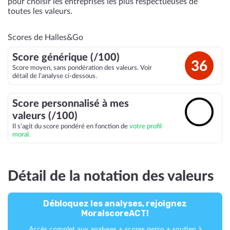
pour choisir les entreprises les plus respectueuses de
toutes les valeurs.
Scores de Halles&Go
Score générique (/100)
36
Score moyen, sans pondération des valeurs. Voir
détail de l’analyse ci-dessous.
Score personnalisé à mes
🔓
valeurs (/100)
Il s’agit du score pondéré en fonction de
votre profil
moral.
Détail de la notation des valeurs
Débloquez les analyses, rejoignez
MoralscoreACT!
Accès complet aux analyses + scores perso + soutien à