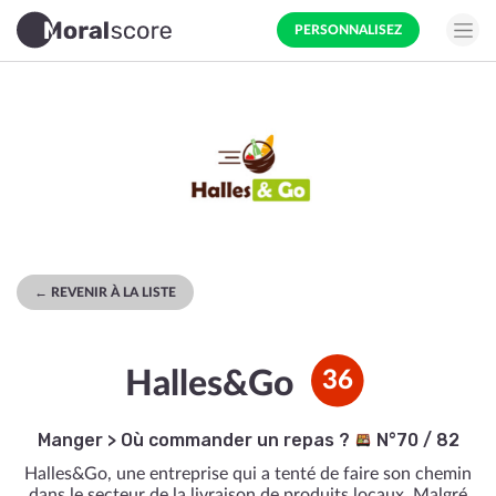
PERSONNALISEZ
← REVENIR À LA LISTE
Halles&Go
36
Manger
>
Où commander un repas ?
N°70 / 82
Halles&Go, une entreprise qui a tenté de faire son chemin
dans le secteur de la livraison de produits locaux. Malgré