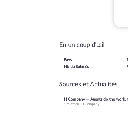
En un coup d'œil
Pays
Nb de Salariés
Sources et Actualités
H Company — Agents do the work. Y
Site officiel H Company