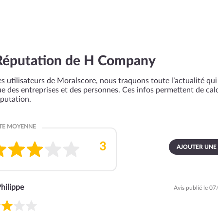
Réputation de H Company
s utilisateurs de Moralscore, nous traquons toute l’actualité qui 
que des entreprises et des personnes. Ces infos permettent de cal
éputation.
AJOUTER UNE
hilippe
Avis publié le 0