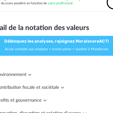
it du score pondéré en fonction de
votre profil moral.
ail de la notation des valeurs
Débloquez les analyses, rejoignez MoralscoreACT!
Accès complet aux analyses + scores perso + soutien à Moralscore
nvironnement
ntribution fiscale et sociétale
rofits et gouvernance