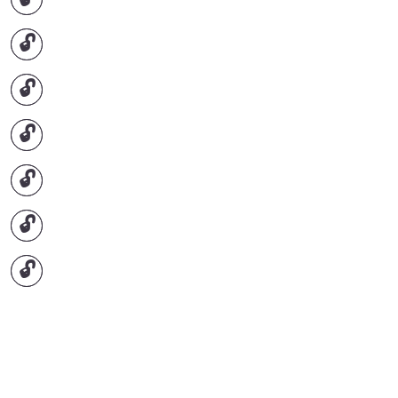
🔓
🔓
🔓
🔓
🔓
🔓