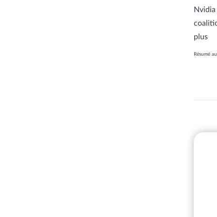
Nvidia
coaliti
plus
Résumé aut