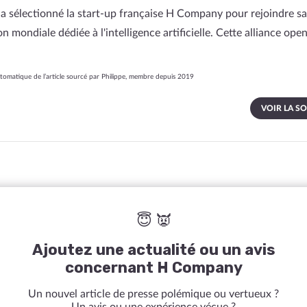
 a sélectionné la start-up française H Company pour rejoindre sa
on mondiale dédiée à l'intelligence artificielle. Cette alliance ope
omatique de l’article sourcé par Philippe, membre depuis 2019
VOIR LA S
😇 👿
Ajoutez une actualité ou un avis
concernant H Company
Un nouvel article de presse polémique ou vertueux ?
Un avis ou une expérience vécue ?