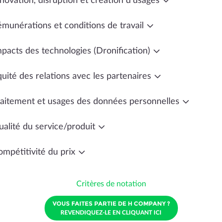
novation, disruption et création d'usages
émunérations et conditions de travail
mpacts des technologies (Dronification)
uité des relations avec les partenaires
raitement et usages des données personnelles
ualité du service/produit
ompétitivité du prix
Critères de notation
VOUS FAITES PARTIE DE H COMPANY ?
REVENDIQUEZ-LE EN CLIQUANT ICI