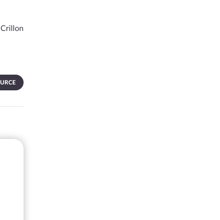
Crillon
OURCE