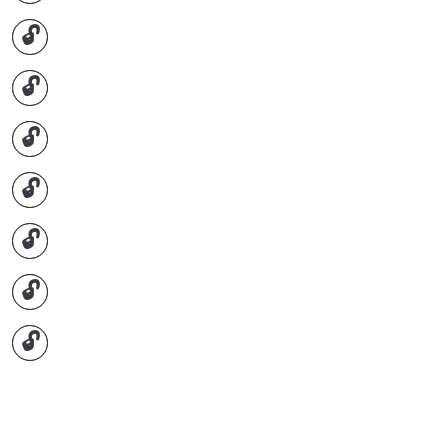
🔓
🔓
🔓
🔓
🔓
🔓
🔓