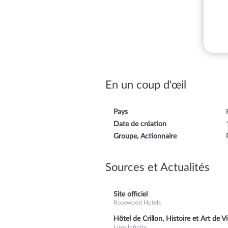
En un coup d'œil
Pays
Date de création
Groupe, Actionnaire
Sources et Actualités
Site officiel
Rosewood Hotels
Hôtel de Crillon, Histoire et Art de V
Luxe Infinity