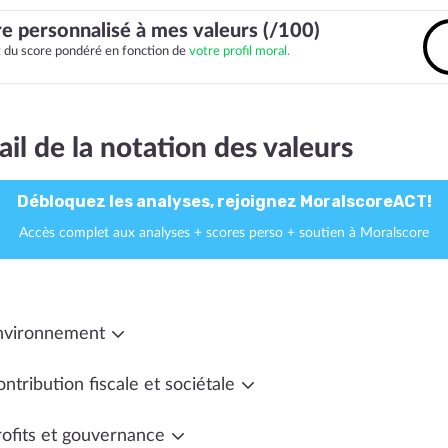
e personnalisé à mes valeurs (/100)
it du score pondéré en fonction de
votre profil moral.
ail de la notation des valeurs
Débloquez les analyses, rejoignez MoralscoreACT!
Accès complet aux analyses + scores perso + soutien à Moralscore
nvironnement
ntribution fiscale et sociétale
rofits et gouvernance