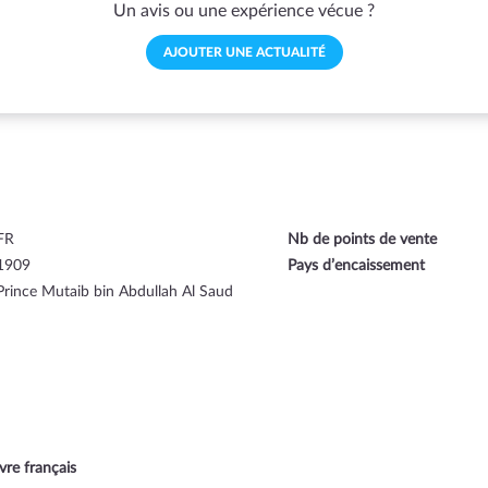
Un avis ou une expérience vécue ?
AJOUTER UNE ACTUALITÉ
FR
Nb de points de vente
1909
Pays d’encaissement
Prince Mutaib bin Abdullah Al Saud
ivre français