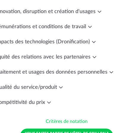
novation, disruption et création d'usages
émunérations et conditions de travail
mpacts des technologies (Dronification)
uité des relations avec les partenaires
raitement et usages des données personnelles
ualité du service/produit
ompétitivité du prix
Critères de notation