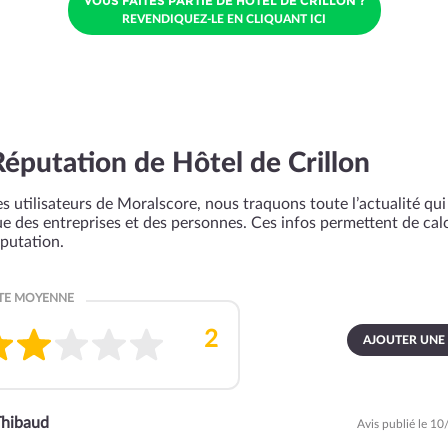
VOUS FAITES PARTIE DE HÔTEL DE CRILLON ?
REVENDIQUEZ-LE EN CLIQUANT ICI
Réputation de Hôtel de Crillon
s utilisateurs de Moralscore, nous traquons toute l’actualité qui 
que des entreprises et des personnes. Ces infos permettent de cal
éputation.
AJOUTER UNE
Thibaud
Avis publié le 1