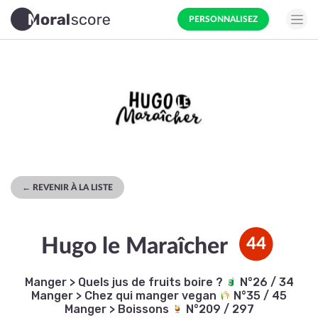
PERSONNALISEZ
← REVENIR À LA LISTE
Hugo le Maraîcher
44
Manger
>
Quels jus de fruits boire ?
N°26 / 34
Manger
>
Chez qui manger vegan
N°35 / 45
Manger
>
Boissons
N°209 / 297