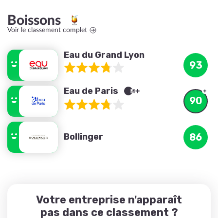
Boissons
Voir le classement complet
Eau du Grand Lyon
93
Eau de Paris
90
Bollinger
86
Votre entreprise n'apparaît
pas dans ce classement ?