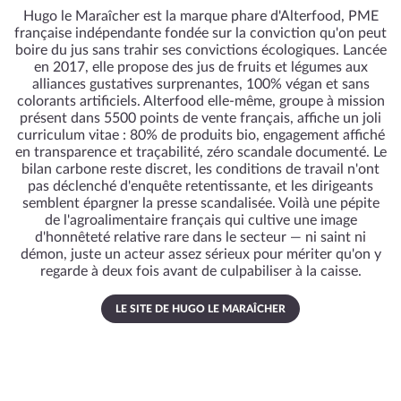
Hugo le Maraîcher est la marque phare d'Alterfood, PME
française indépendante fondée sur la conviction qu'on peut
boire du jus sans trahir ses convictions écologiques. Lancée
en 2017, elle propose des jus de fruits et légumes aux
alliances gustatives surprenantes, 100% végan et sans
colorants artificiels. Alterfood elle-même, groupe à mission
présent dans 5500 points de vente français, affiche un joli
curriculum vitae : 80% de produits bio, engagement affiché
en transparence et traçabilité, zéro scandale documenté. Le
bilan carbone reste discret, les conditions de travail n'ont
pas déclenché d'enquête retentissante, et les dirigeants
semblent épargner la presse scandalisée. Voilà une pépite
de l'agroalimentaire français qui cultive une image
d'honnêteté relative rare dans le secteur — ni saint ni
démon, juste un acteur assez sérieux pour mériter qu'on y
regarde à deux fois avant de culpabiliser à la caisse.
LE SITE DE HUGO LE MARAÎCHER