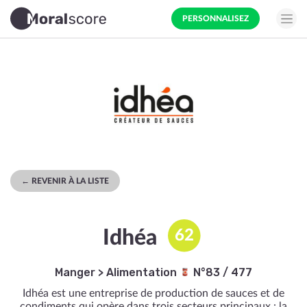
PERSONNALISEZ
← REVENIR À LA LISTE
Idhéa
62
Manger
>
Alimentation
N°83 / 477
Idhéa est une entreprise de production de sauces et de
condiments qui opère dans trois secteurs principaux : la