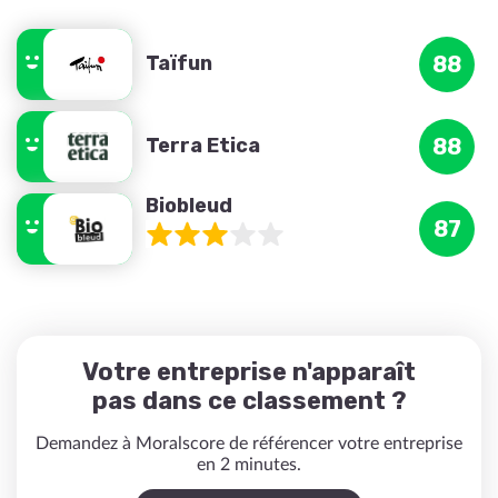
Taïfun
88
Terra Etica
88
Biobleud
87
Votre entreprise n'apparaît
pas dans ce classement ?
Demandez à Moralscore de référencer votre entreprise
en 2 minutes.