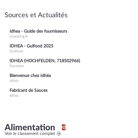
Sources et Actualités
Idhea - Guide des fournisseurs
Snacking.fr
IDHEA - Gulfood 2025
Gulfood
IDHEA (HOCHFELDEN, 718502966)
Doctrine
Bienvenue chez Idhéa
Idhéa
Fabricant de Sauces
Idhéa
Alimentation
Voir le classement complet