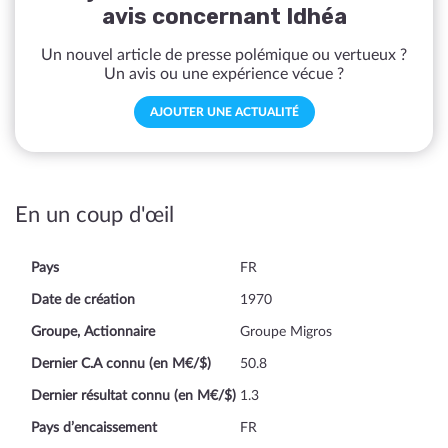
avis concernant Idhéa
Un nouvel article de presse polémique ou vertueux ?
Un avis ou une expérience vécue ?
AJOUTER UNE ACTUALITÉ
En un coup d'œil
Pays
FR
Date de création
1970
Groupe, Actionnaire
Groupe Migros
Dernier C.A connu (en M€/$)
50.8
Dernier résultat connu (en M€/$)
1.3
Pays d’encaissement
FR