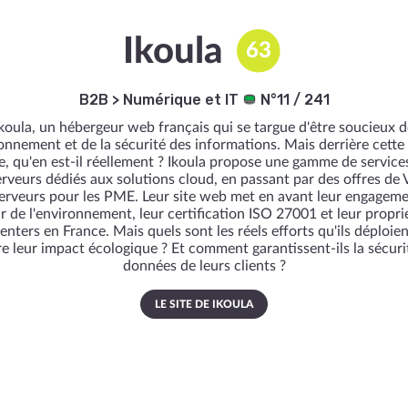
Ikoula
63
B2B
>
Numérique et IT
N°11 / 241
koula, un hébergeur web français qui se targue d'être soucieux d
ronnement et de la sécurité des informations. Mais derrière cette
e, qu'en est-il réellement ? Ikoula propose une gamme de services
erveurs dédiés aux solutions cloud, en passant par des offres de 
erveurs pour les PME. Leur site web met en avant leur engagem
r de l'environnement, leur certification ISO 27001 et leur propri
enters en France. Mais quels sont les réels efforts qu'ils déploie
re leur impact écologique ? Et comment garantissent-ils la sécuri
données de leurs clients ?
LE SITE DE IKOULA