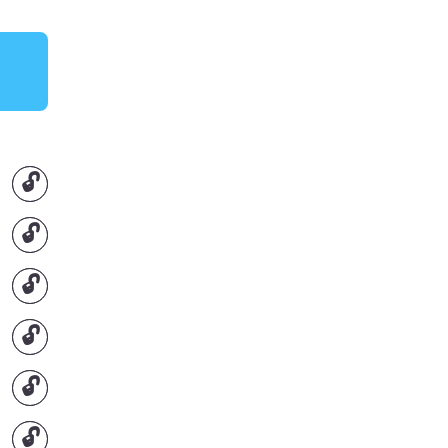
🔓
🔓
🔓
🔓
🔓
🔓