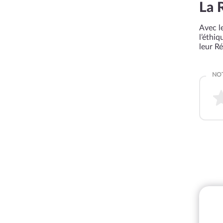
La 
Avec le
l’éthi
leur R