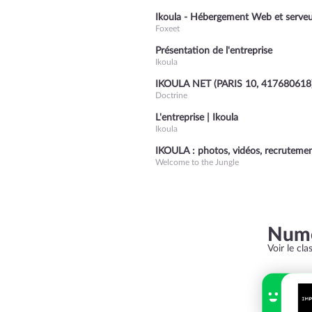
Ikoula - Hébergement Web et serveu
Foxeet
Présentation de l'entreprise
Ikoula
IKOULA NET (PARIS 10, 417680618
Doctrine
L'entreprise | Ikoula
Ikoula
IKOULA : photos, vidéos, recruteme
Welcome to the Jungle
Numé
Voir le cl