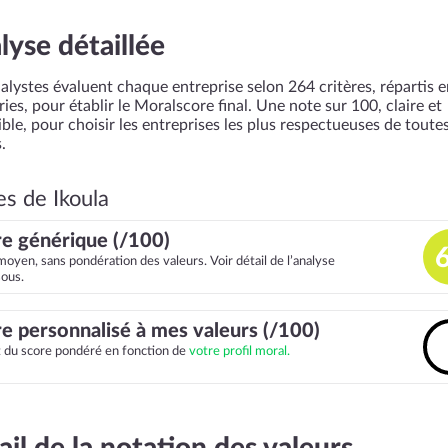
lyse détaillée
alystes évaluent chaque entreprise selon 264 critères, répartis 
ies, pour établir le Moralscore final. Une note sur 100, claire et
ble, pour choisir les entreprises les plus respectueuses de toutes
.
es de Ikoula
e générique (/100)
moyen, sans pondération des valeurs. Voir détail de l’analyse
sous.
e personnalisé à mes valeurs (/100)
it du score pondéré en fonction de
votre profil moral.