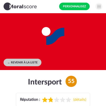
PERSONNALISEZ
← REVENIR À LA LISTE
Intersport
55
Réputation :
(
détails
)