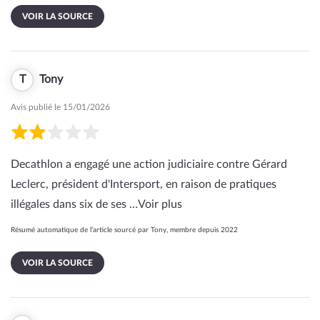
VOIR LA SOURCE
T
Tony
Avis publié le 15/01/2026
Decathlon a engagé une action judiciaire contre Gérard
Leclerc, président d'Intersport, en raison de pratiques
illégales dans six de ses …
Voir plus
Résumé automatique de l’article sourcé par Tony, membre depuis 2022
VOIR LA SOURCE