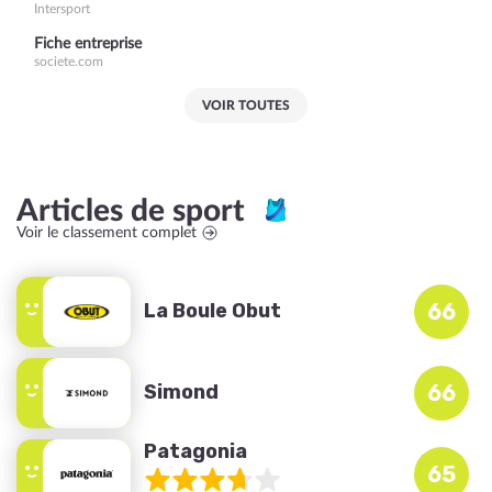
Intersport
Fiche entreprise
societe.com
VOIR TOUTES
Articles de sport
Voir le classement complet
La Boule Obut
66
Simond
66
Patagonia
65