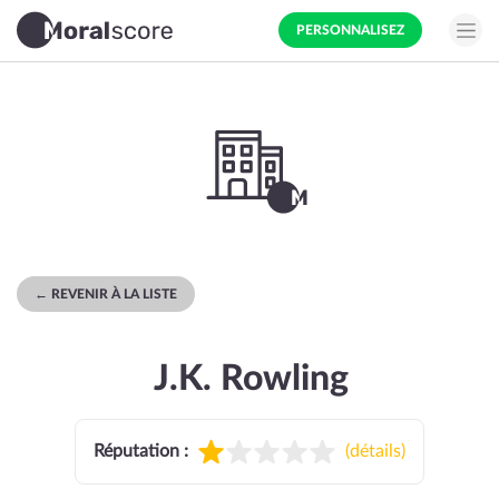
PERSONNALISEZ
← REVENIR À LA LISTE
J.K. Rowling
Réputation :
(
détails
)