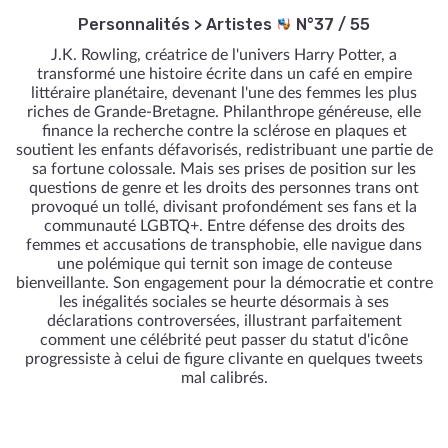
Personnalités
>
Artistes
N°37 / 55
J.K. Rowling, créatrice de l'univers Harry Potter, a
transformé une histoire écrite dans un café en empire
littéraire planétaire, devenant l'une des femmes les plus
riches de Grande-Bretagne. Philanthrope généreuse, elle
finance la recherche contre la sclérose en plaques et
soutient les enfants défavorisés, redistribuant une partie de
sa fortune colossale. Mais ses prises de position sur les
questions de genre et les droits des personnes trans ont
provoqué un tollé, divisant profondément ses fans et la
communauté LGBTQ+. Entre défense des droits des
femmes et accusations de transphobie, elle navigue dans
une polémique qui ternit son image de conteuse
bienveillante. Son engagement pour la démocratie et contre
les inégalités sociales se heurte désormais à ses
déclarations controversées, illustrant parfaitement
comment une célébrité peut passer du statut d'icône
progressiste à celui de figure clivante en quelques tweets
mal calibrés.