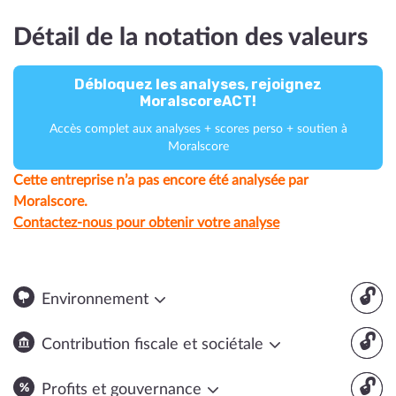
Détail de la notation des valeurs
Débloquez les analyses, rejoignez
MoralscoreACT!
Accès complet aux analyses + scores perso + soutien à
Moralscore
Cette entreprise n’a pas encore été analysée par
Moralscore.
Contactez-nous pour obtenir votre analyse
🔓
Environnement
🔓
Contribution fiscale et sociétale
🔓
Profits et gouvernance