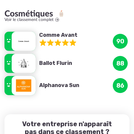
Cosmétiques
Voir le classement complet
Comme Avant
90
Ballot Flurin
88
Alphanova Sun
86
Votre entreprise n'apparaît
pas dans ce classement ?