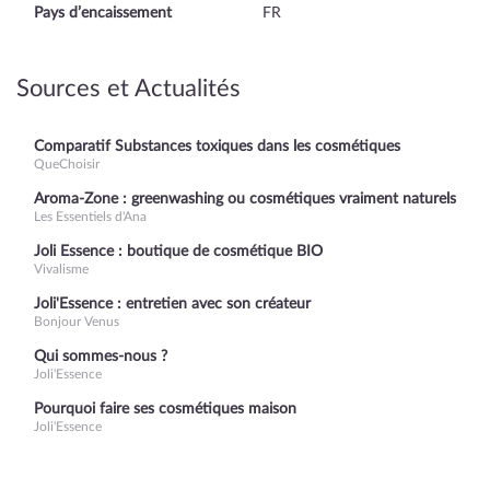
Pays d’encaissement
FR
Sources et Actualités
Comparatif Substances toxiques dans les cosmétiques
QueChoisir
Aroma-Zone : greenwashing ou cosmétiques vraiment naturels
Les Essentiels d'Ana
Joli Essence : boutique de cosmétique BIO
Vivalisme
Joli'Essence : entretien avec son créateur
Bonjour Venus
Qui sommes-nous ?
Joli'Essence
Pourquoi faire ses cosmétiques maison
Joli'Essence