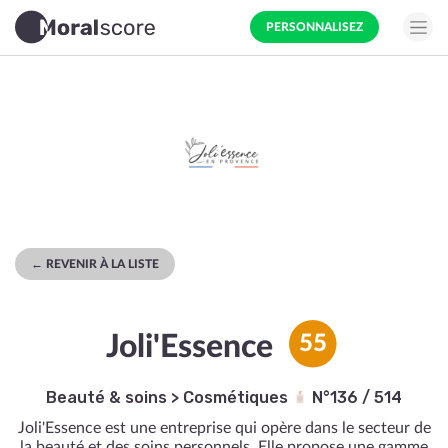
PERSONNALISEZ
← REVENIR À LA LISTE
Joli'Essence
55
Beauté & soins
>
Cosmétiques
N°136 / 514
Joli'Essence est une entreprise qui opère dans le secteur de
la beauté et des soins personnels. Elle propose une gamme