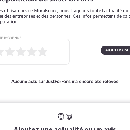
s utilisateurs de Moralscore, nous traquons toute l’actualité qui 
que des entreprises et des personnes. Ces infos permettent de cal
éputation.
AJOUTER UNE
Aucune actu sur JustForFans n’a encore été relevée
😇 👿
Ajoutez une actualité ou un avis