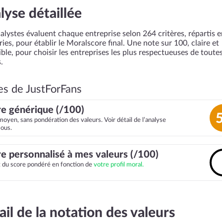
lyse détaillée
alystes évaluent chaque entreprise selon 264 critères, répartis 
ies, pour établir le Moralscore final. Une note sur 100, claire et
ble, pour choisir les entreprises les plus respectueuses de toutes
.
es de JustForFans
e générique (/100)
moyen, sans pondération des valeurs. Voir détail de l’analyse
sous.
e personnalisé à mes valeurs (/100)
it du score pondéré en fonction de
votre profil moral.
ail de la notation des valeurs