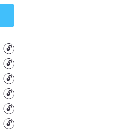
🔓
🔓
🔓
🔓
🔓
🔓