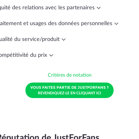
uité des relations avec les partenaires
raitement et usages des données personnelles
ualité du service/produit
ompétitivité du prix
Critères de notation
VOUS FAITES PARTIE DE JUSTFORFANS ?
REVENDIQUEZ-LE EN CLIQUANT ICI
Réputation de JustForFans