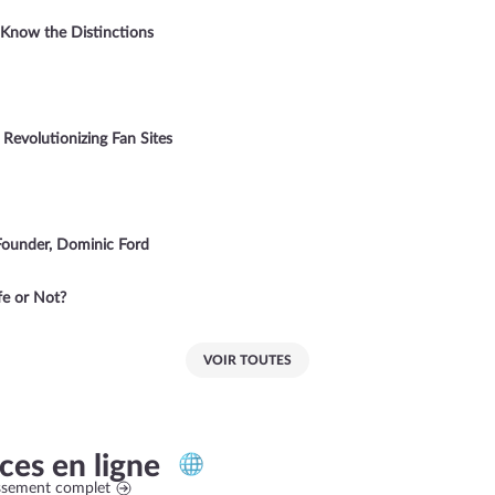
 Know the Distinctions
 Revolutionizing Fan Sites
Founder, Dominic Ford
fe or Not?
VOIR TOUTES
ices en ligne
assement complet