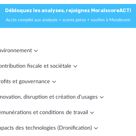
Débloquez les analyses, rejoignez MoralscoreACT!
Accès complet aux analyses + scores perso + soutien à Moralscore
nvironnement
ntribution fiscale et sociétale
rofits et gouvernance
novation, disruption et création d'usages
émunérations et conditions de travail
mpacts des technologies (Dronification)