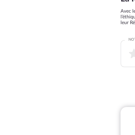
Avec le
l’éthi
leur R