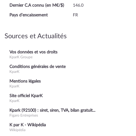
Dernier C.A connu (en M€/$)
146.0
Pays d’encaissement
FR
Sources et Actualités
Vos données et vos droits
KparK Groupe
Conditions générales de vente
KparK
Mentions légales
KparK
Site officiel KparK
KparK
Kpark (92100) : siret, siren, TVA, bilan gratuit...
Figaro Entreprises
K par K - Wikipédia
Wikipédia