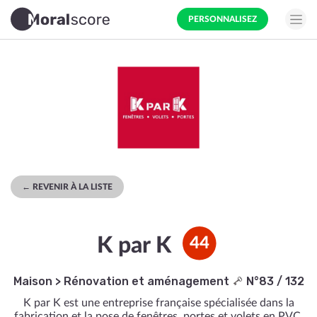
PERSONNALISEZ
← REVENIR À LA LISTE
K par K
44
Maison
>
Rénovation et aménagement
N°83 / 132
K par K est une entreprise française spécialisée dans la
fabrication et la pose de fenêtres, portes et volets en PVC,