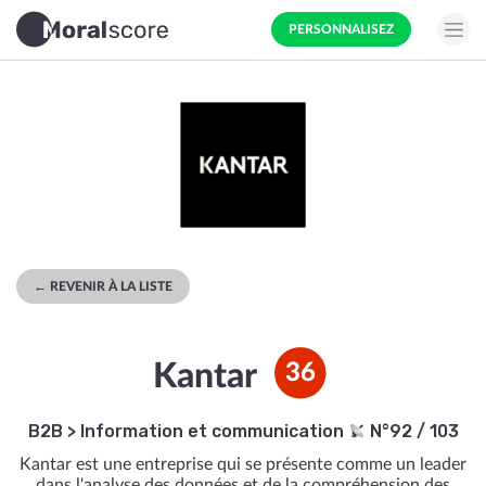
PERSONNALISEZ
← REVENIR À LA LISTE
Kantar
36
B2B
>
Information et communication
N°92 / 103
Kantar est une entreprise qui se présente comme un leader
dans l'analyse des données et de la compréhension des