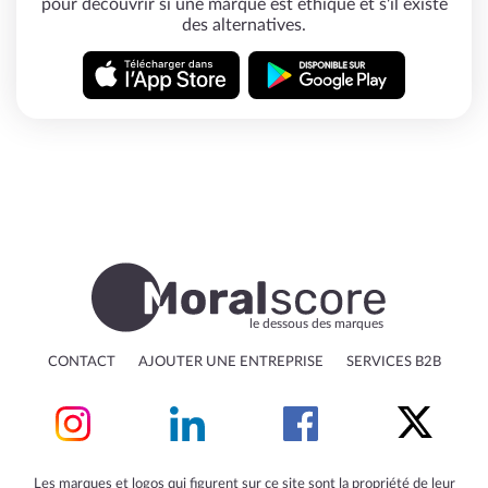
pour découvrir si une marque est éthique et s'il existe
des alternatives.
le dessous des marques
CONTACT
AJOUTER UNE ENTREPRISE
SERVICES B2B
Les marques et logos qui figurent sur ce site sont la propriété de leur