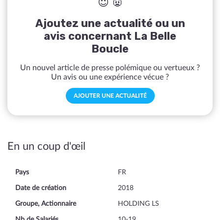
😇 👿
Ajoutez une actualité ou un
avis concernant La Belle
Boucle
Un nouvel article de presse polémique ou vertueux ?
Un avis ou une expérience vécue ?
AJOUTER UNE ACTUALITÉ
En un coup d'œil
Pays
FR
Date de création
2018
Groupe, Actionnaire
HOLDING LS
Nb de Salariés
10-19