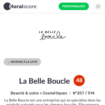
PERSONNALISEZ
← REVENIR À LA LISTE
La Belle Boucle
48
Beauté & soins
>
Cosmétiques
N°257 / 514
La Belle Boucle est une entreprise qui se spécialise dans les
produits naturels pour les cheveux bouclés. Elle propose