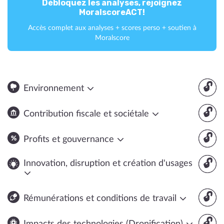
Débloquez les analyses, rejoignez
MoralscoreACT!
Accès complet aux analyses + scores perso + soutien à
Moralscore
🔓
Environnement
🔓
Contribution fiscale et sociétale
🔓
Profits et gouvernance
🔓
Innovation, disruption et création d'usages
🔓
Rémunérations et conditions de travail
🔓