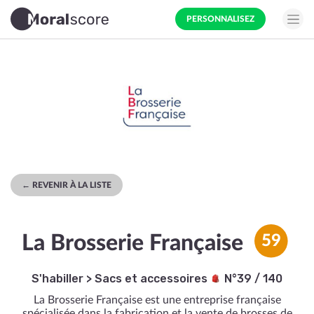
PERSONNALISEZ
← REVENIR À LA LISTE
La Brosserie Française
59
S'habiller
>
Sacs et accessoires
N°39 / 140
La Brosserie Française est une entreprise française
spécialisée dans la fabrication et la vente de brosses de