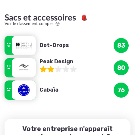
Sacs et accessoires
Voir le classement complet
Dot-Drops
83
Peak Design
80
Cabaïa
76
Votre entreprise n'apparaît