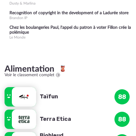
Dusty & Marlina
Recognition of copyright in the development of a Ladurée store
Brandon IP
Chez les boulangeries Paul, l'appel du patron à voter Fillon crée la
polémique
Le Monde
Alimentation
Voir le classement complet
Taïfun
88
Terra Etica
88
Biobleud