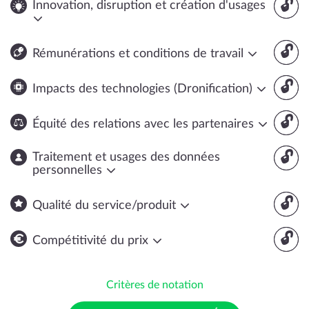
🔓
Innovation, disruption et création d'usages
🔓
Rémunérations et conditions de travail
🔓
Impacts des technologies (Dronification)
🔓
Équité des relations avec les partenaires
🔓
Traitement et usages des données
personnelles
🔓
Qualité du service/produit
🔓
Compétitivité du prix
Critères de notation