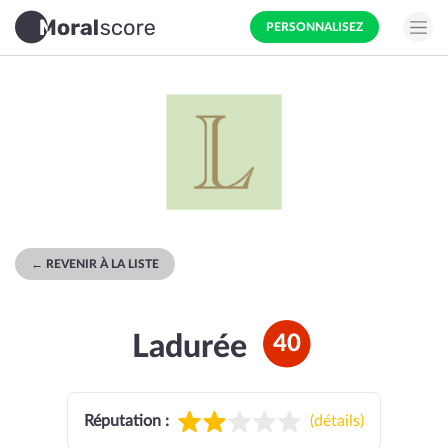
PERSONNALISEZ
← REVENIR À LA LISTE
Ladurée
40
Réputation :
(
détails
)