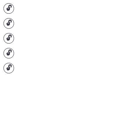
🔓
🔓
🔓
🔓
🔓