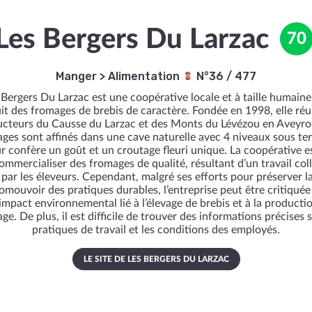
Les Bergers Du Larzac
70
Manger
>
Alimentation
N°36 / 477
 Bergers Du Larzac est une coopérative locale et à taille humaine
it des fromages de brebis de caractère. Fondée en 1998, elle réu
cteurs du Causse du Larzac et des Monts du Lévézou en Aveyro
ges sont affinés dans une cave naturelle avec 4 niveaux sous ter
ur confère un goût et un croutage fleuri unique. La coopérative es
ommercialiser des fromages de qualité, résultant d’un travail coll
 par les éleveurs. Cependant, malgré ses efforts pour préserver la
omouvoir des pratiques durables, l’entreprise peut être critiqué
impact environnemental lié à l’élevage de brebis et à la producti
ge. De plus, il est difficile de trouver des informations précises s
pratiques de travail et les conditions des employés.
LE SITE DE LES BERGERS DU LARZAC