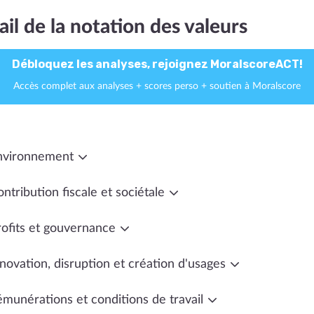
ail de la notation des valeurs
Débloquez les analyses, rejoignez MoralscoreACT!
Accès complet aux analyses + scores perso + soutien à Moralscore
nvironnement
ntribution fiscale et sociétale
rofits et gouvernance
novation, disruption et création d'usages
émunérations et conditions de travail