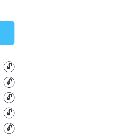
🔓
🔓
🔓
🔓
🔓