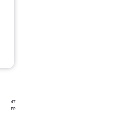
47
FR