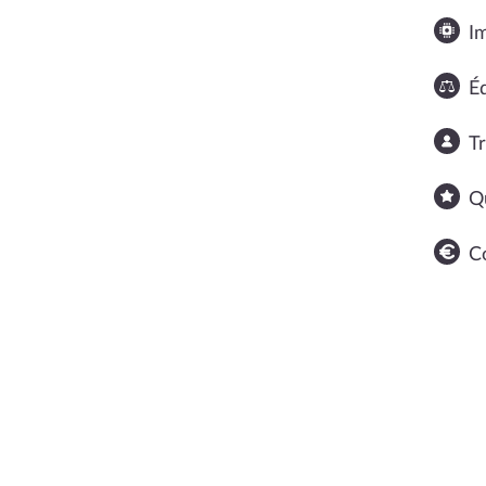
I
Éq
T
Q
C