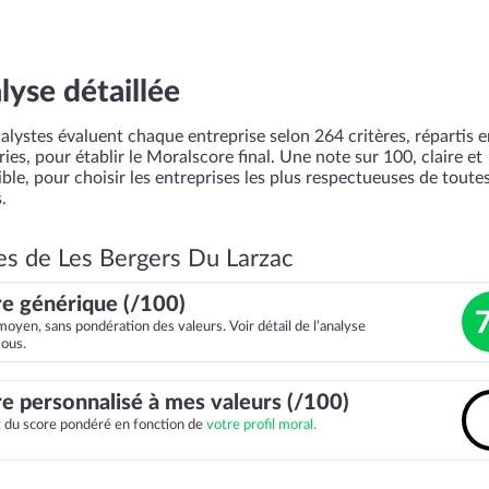
lyse détaillée
alystes évaluent chaque entreprise selon 264 critères, répartis 
ies, pour établir le Moralscore final. Une note sur 100, claire et
ble, pour choisir les entreprises les plus respectueuses de toutes
.
es de Les Bergers Du Larzac
e générique (/100)
moyen, sans pondération des valeurs. Voir détail de l’analyse
sous.
e personnalisé à mes valeurs (/100)
it du score pondéré en fonction de
votre profil moral.