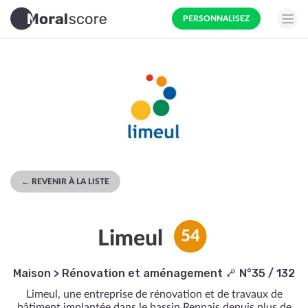
PERSONNALISEZ
← REVENIR À LA LISTE
Limeul
54
Maison
>
Rénovation et aménagement
N°35 / 132
Limeul, une entreprise de rénovation et de travaux de
bâtiment implantée dans le bassin Rennais depuis plus de