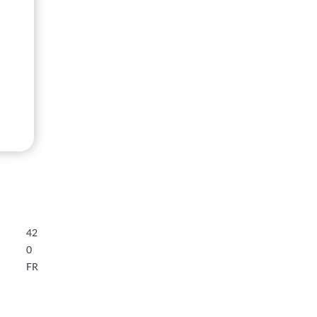
42
0
FR