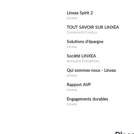
Linxea Spirit 2
Linxea
TOUT SAVOIR SUR LINXEA
Communiti Corsica
Solutions d'épargne
Linxea
Société LINXEA
Annuaire Entreprises
Qui sommes-nous - Linxea
Linxea
Rapport AVP
Linxea
Engagements durables
Linxea