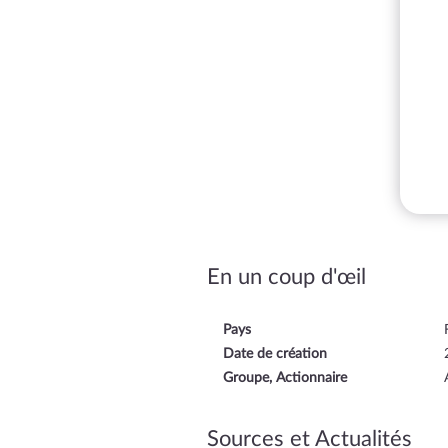
En un coup d'œil
Pays
Date de création
Groupe, Actionnaire
Sources et Actualités