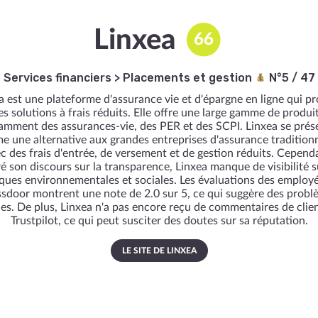
Linxea
66
Services financiers
>
Placements et gestion
N°5 / 47
a est une plateforme d'assurance vie et d'épargne en ligne qui p
es solutions à frais réduits. Elle offre une large gamme de produit
amment des assurances-vie, des PER et des SCPI. Linxea se prés
 une alternative aux grandes entreprises d'assurance traditionn
c des frais d'entrée, de versement et de gestion réduits. Cepend
é son discours sur la transparence, Linxea manque de visibilité s
iques environnementales et sociales. Les évaluations des employé
sdoor montrent une note de 2.0 sur 5, ce qui suggère des prob
nes. De plus, Linxea n'a pas encore reçu de commentaires de clien
Trustpilot, ce qui peut susciter des doutes sur sa réputation.
LE SITE DE LINXEA