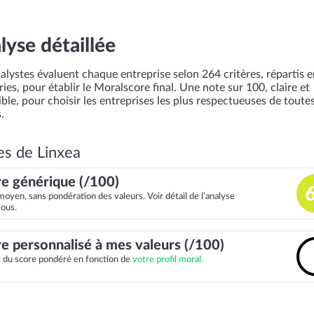
lyse détaillée
alystes évaluent chaque entreprise selon 264 critères, répartis 
ies, pour établir le Moralscore final. Une note sur 100, claire et
ble, pour choisir les entreprises les plus respectueuses de toutes
.
es de Linxea
e générique (/100)
moyen, sans pondération des valeurs. Voir détail de l’analyse
sous.
e personnalisé à mes valeurs (/100)
it du score pondéré en fonction de
votre profil moral.