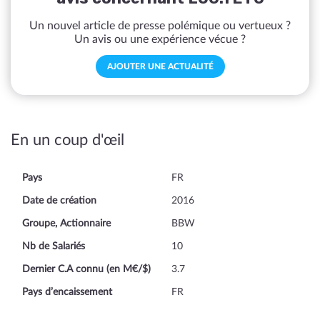
Un nouvel article de presse polémique ou vertueux ?
Un avis ou une expérience vécue ?
AJOUTER UNE ACTUALITÉ
En un coup d'œil
Pays
FR
Date de création
2016
Groupe, Actionnaire
BBW
Nb de Salariés
10
Dernier C.A connu (en M€/$)
3.7
Pays d’encaissement
FR