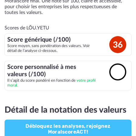
Moralscore final. Une note sur 100, claire et accessible,
pour choisir les entreprises les plus respectueuses de
toutes les valeurs.
Scores de LÕU.YETU
Score générique (/100)
36
Score moyen, sans pondération des valeurs. Voir
détail de l’analyse ci-dessous.
Score personnalisé à mes
🔓
valeurs (/100)
Il s’agit du score pondéré en fonction de
votre profil
moral.
Détail de la notation des valeurs
Débloquez les analyses, rejoignez
MoralscoreACT!