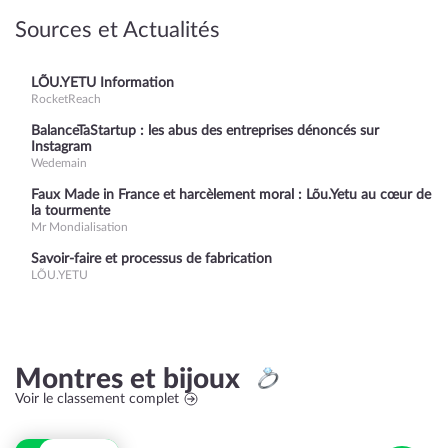
Sources et Actualités
LÕU.YETU Information
RocketReach
BalanceTaStartup : les abus des entreprises dénoncés sur
Instagram
Wedemain
Faux Made in France et harcèlement moral : Lõu.Yetu au cœur de
la tourmente
Mr Mondialisation
Savoir-faire et processus de fabrication
LÕU.YETU
Montres et bijoux
Voir le classement complet