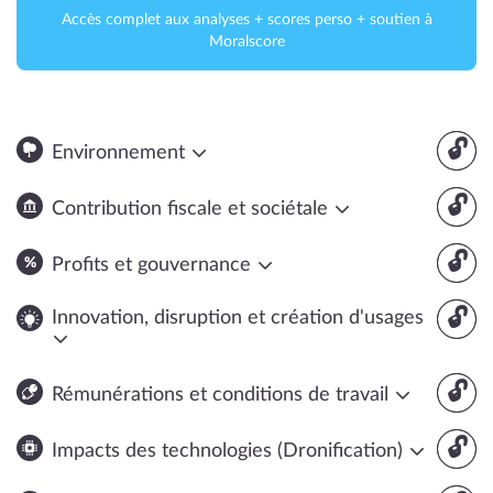
Accès complet aux analyses + scores perso + soutien à
Moralscore
🔓
Environnement
🔓
Contribution fiscale et sociétale
🔓
Profits et gouvernance
🔓
Innovation, disruption et création d'usages
🔓
Rémunérations et conditions de travail
🔓
Impacts des technologies (Dronification)