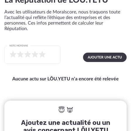
La Réputation de LÕU.YETU
Avec les utilisateurs de Moralscore, nous traquons toute
l’actualité qui reflète l’éthique des entreprises et des
personnes. Ces infos permettent de calculer leur
Réputation.
NOTE MOYENNE
AJOUTER UNE ACTU
Aucune actu sur LÕU.YETU n’a encore été relevée
😇 👿
Ajoutez une actualité ou un
avis concernant LÕU.YETU