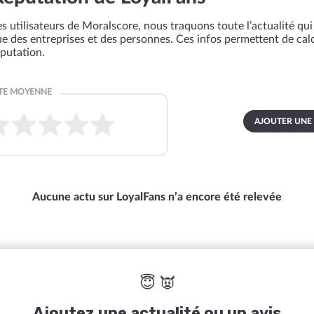
s utilisateurs de Moralscore, nous traquons toute l’actualité qui 
que des entreprises et des personnes. Ces infos permettent de cal
éputation.
AJOUTER UNE
Aucune actu sur LoyalFans n’a encore été relevée
😇 👿
Ajoutez une actualité ou un avis