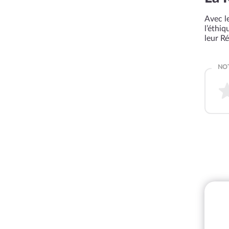
Avec le
l’éthi
leur R