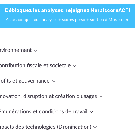
Débloquez les analyses, rejoignez MoralscoreACT!
Accès complet aux analyses + scores perso + soutien à Moralscore
nvironnement
ntribution fiscale et sociétale
rofits et gouvernance
novation, disruption et création d'usages
émunérations et conditions de travail
mpacts des technologies (Dronification)