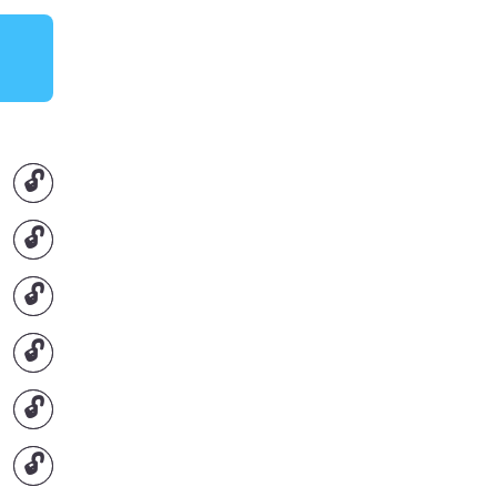
🔓
🔓
🔓
🔓
🔓
🔓