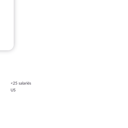
<25 salariés
US