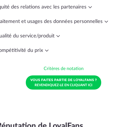
uité des relations avec les partenaires
raitement et usages des données personnelles
ualité du service/produit
ompétitivité du prix
Critères de notation
VOUS FAITES PARTIE DE LOYALFANS ?
REVENDIQUEZ-LE EN CLIQUANT ICI
Réputation de LoyalFans