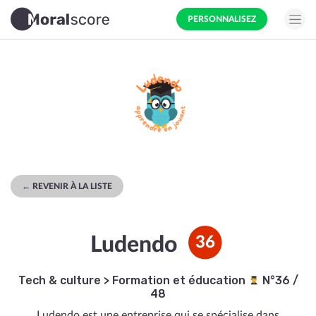
PERSONNALISEZ
← REVENIR À LA LISTE
Ludendo
36
Tech & culture
>
Formation et éducation
N°36 /
48
Ludendo est une entreprise qui se spécialise dans