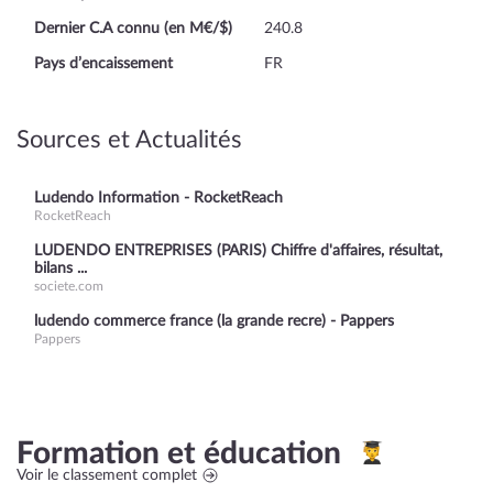
Dernier C.A connu (en M€/$)
240.8
Pays d’encaissement
FR
Sources et Actualités
Ludendo Information - RocketReach
RocketReach
LUDENDO ENTREPRISES (PARIS) Chiffre d'affaires, résultat,
bilans ...
societe.com
ludendo commerce france (la grande recre) - Pappers
Pappers
Formation et éducation
Voir le classement complet