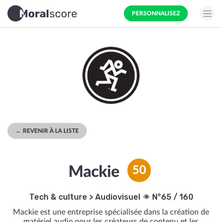
PERSONNALISEZ
← REVENIR À LA LISTE
Mackie
50
Tech & culture
>
Audiovisuel
N°65 / 160
Mackie est une entreprise spécialisée dans la création de
matériel audio pour les créateurs de contenu et les