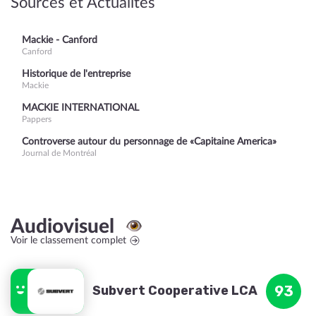
Sources et Actualités
Mackie - Canford
Canford
Historique de l'entreprise
Mackie
MACKIE INTERNATIONAL
Pappers
Controverse autour du personnage de «Capitaine America»
Journal de Montréal
Audiovisuel
Voir le classement complet
Subvert Cooperative LCA
93