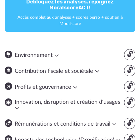
Débloquez les analyses, rejoignez
MoralscoreACT!
Accès complet aux analyses + scores perso + soutien à
Moralscore
🔓
Environnement
🔓
Contribution fiscale et sociétale
🔓
Profits et gouvernance
🔓
Innovation, disruption et création d'usages
🔓
Rémunérations et conditions de travail
🔓