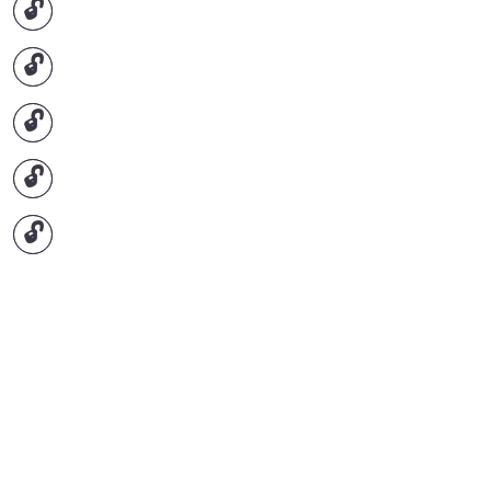
🔓
🔓
🔓
🔓
🔓