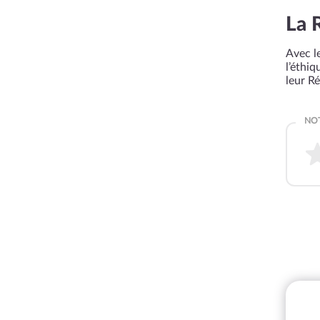
La 
Avec le
l’éthi
leur R