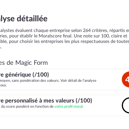
lyse détaillée
alystes évaluent chaque entreprise selon 264 critères, répartis 
ies, pour établir le Moralscore final. Une note sur 100, claire et
ble, pour choisir les entreprises les plus respectueuses de toutes
.
es de Magic Form
e générique (/100)
moyen, sans pondération des valeurs. Voir détail de l’analyse
sous.
e personnalisé à mes valeurs (/100)
it du score pondéré en fonction de
votre profil moral.