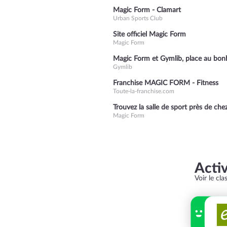
Magic Form - Clamart
Urban Sports Club
Site officiel Magic Form
Magic Form
Magic Form et Gymlib, place au bon
Gymlib
Franchise MAGIC FORM - Fitness
Toute-la-franchise.com
Trouvez la salle de sport près de che
Magic Form
Acti
Voir le cl