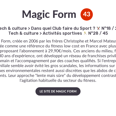
Magic Form
43
ech & culture
>
Dans quel Club faire du Sport ?
N°18 / 
Tech & culture
>
Activités sportives
N°28 / 45
Form, créée en 2006 par les frères Christophe et Marcel Mateus
ée comme une référence du fitness low cost en France avec plus
 proposant l'abonnement à 29,90€/mois. Ces anciens du milieu, f
30 ans d'expérience, ont développé un réseau de franchises privi
umain et l'accompagnement par des coaches qualifiés. Si l'entrep
iliale semble avoir évité les gros scandales, les informations sur
ues environnementales restent aussi discrètes que les abdos de c
nts. Leur approche "lente mais sûre" du développement contras
l'agitation habituelle du secteur du fitness.
LE SITE DE MAGIC FORM