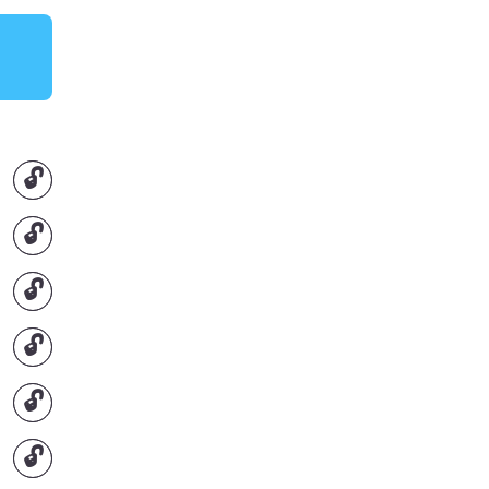
🔓
🔓
🔓
🔓
🔓
🔓