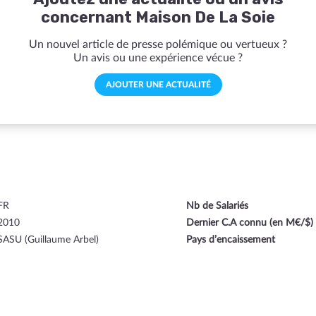
concernant Maison De La Soie
Un nouvel article de presse polémique ou vertueux ?
Un avis ou une expérience vécue ?
AJOUTER UNE ACTUALITÉ
FR
Nb de Salariés
2010
Dernier C.A connu (en M€/$)
SASU (Guillaume Arbel)
Pays d’encaissement