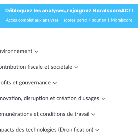
Débloquez les analyses, rejoignez MoralscoreACT!
Accès complet aux analyses + scores perso + soutien à Moralscore
nvironnement
ntribution fiscale et sociétale
rofits et gouvernance
novation, disruption et création d'usages
émunérations et conditions de travail
mpacts des technologies (Dronification)