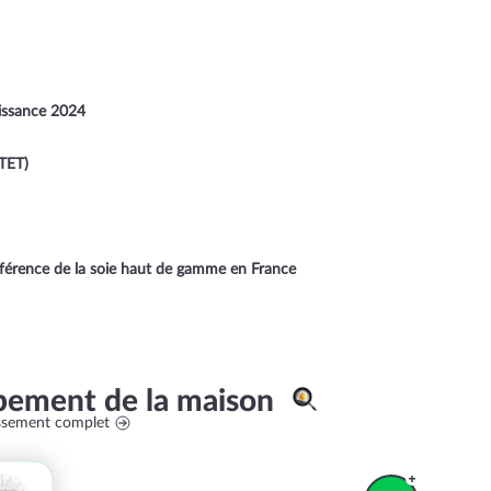
issance 2024
TET)
référence de la soie haut de gamme en France
pement de la maison
assement complet