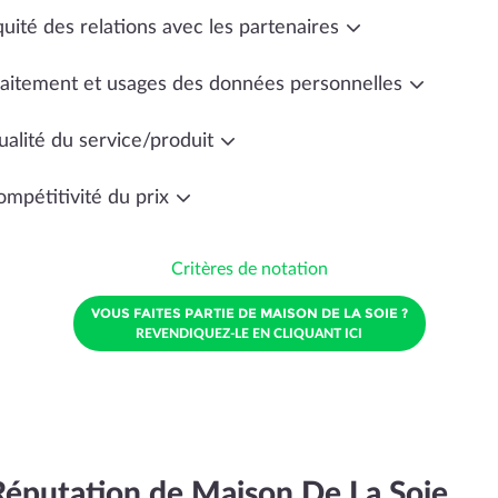
uité des relations avec les partenaires
raitement et usages des données personnelles
ualité du service/produit
ompétitivité du prix
Critères de notation
VOUS FAITES PARTIE DE MAISON DE LA SOIE ?
REVENDIQUEZ-LE EN CLIQUANT ICI
Réputation de Maison De La Soie