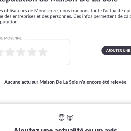
s utilisateurs de Moralscore, nous traquons toute l’actualité qui 
que des entreprises et des personnes. Ces infos permettent de cal
éputation.
AJOUTER UNE
Aucune actu sur Maison De La Soie n’a encore été relevée
😇 👿
Ajoutez une actualité ou un avis