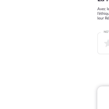
Avec le
l’éthi
leur R