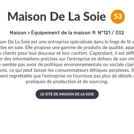
Maison De La Soie
53
Maison
>
Équipement de la maison
N°121 / 332
on De La Soie est une entreprise spécialisée dans le linge de lit e
tes en soie. Elle propose une gamme de produits de qualité, app
s clients pour leur douceur et leur confort. Cependant, il est diffi
r des informations précises sur l'entreprise en dehors de son si
e semble pas avoir de politique environnementale ou sociale cla
inie, ce qui peut laisser les consommateurs éthiques perplexes. Il
ent regrettable que l'entreprise ne fournisse pas plus de détails 
pratiques de production et de sourcing.
LE SITE DE MAISON DE LA SOIE