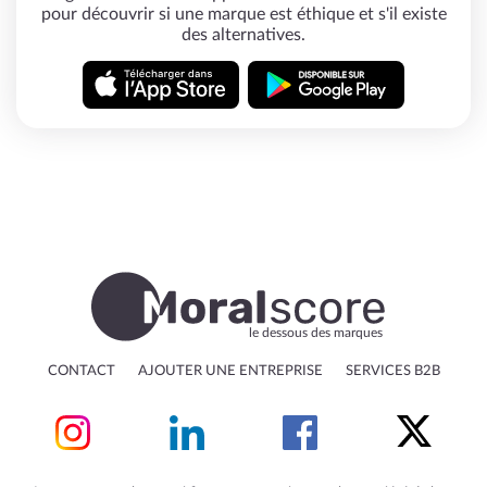
pour découvrir si une marque est éthique et s'il existe
des alternatives.
le dessous des marques
CONTACT
AJOUTER UNE ENTREPRISE
SERVICES B2B