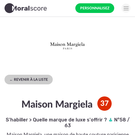
PERSONNALISEZ
← REVENIR À LA LISTE
Maison Margiela
37
S'habiller
>
Quelle marque de luxe s'offrir ?
N°58 /
63
Maison Margiela, une maison de haute couture parisienne