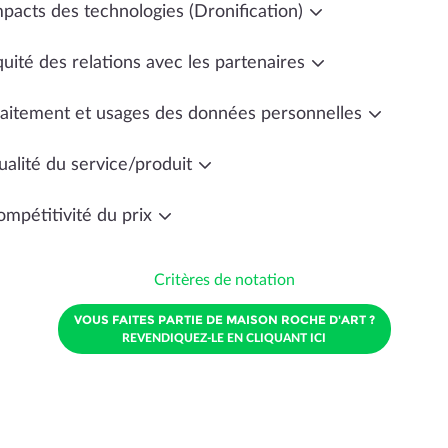
mpacts des technologies (Dronification)
uité des relations avec les partenaires
raitement et usages des données personnelles
ualité du service/produit
ompétitivité du prix
Critères de notation
VOUS FAITES PARTIE DE MAISON ROCHE D'ART ?
REVENDIQUEZ-LE EN CLIQUANT ICI