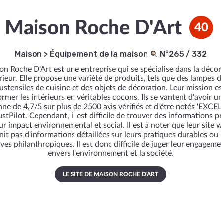
Maison Roche D'Art
40
Maison
>
Équipement de la maison
N°265 / 332
n Roche D'Art est une entreprise qui se spécialise dans la déco
érieur. Elle propose une variété de produits, tels que des lampes d
ustensiles de cuisine et des objets de décoration. Leur mission e
ormer les intérieurs en véritables cocons. Ils se vantent d'avoir u
ne de 4,7/5 sur plus de 2500 avis vérifiés et d'être notés 'EXCE
ustPilot. Cependant, il est difficile de trouver des informations p
eur impact environnemental et social. Il est à noter que leur site 
nit pas d'informations détaillées sur leurs pratiques durables ou 
tives philanthropiques. Il est donc difficile de juger leur engageme
envers l'environnement et la société.
LE SITE DE MAISON ROCHE D'ART