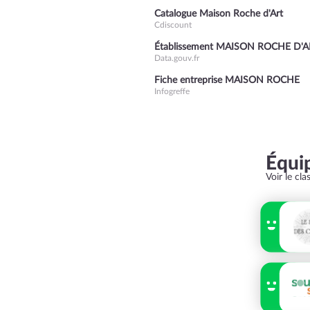
Catalogue Maison Roche d'Art
Cdiscount
Établissement MAISON ROCHE D'A
Data.gouv.fr
Fiche entreprise MAISON ROCHE
Infogreffe
Équi
Voir le cl