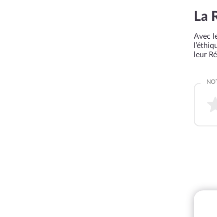
La 
Avec le
l’éthi
leur R