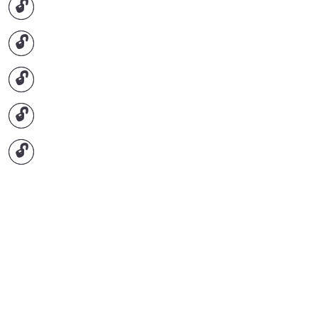
🔓
🔓
🔓
🔓
🔓