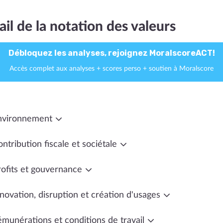
ail de la notation des valeurs
Débloquez les analyses, rejoignez MoralscoreACT!
Accès complet aux analyses + scores perso + soutien à Moralscore
nvironnement
ntribution fiscale et sociétale
rofits et gouvernance
novation, disruption et création d'usages
émunérations et conditions de travail