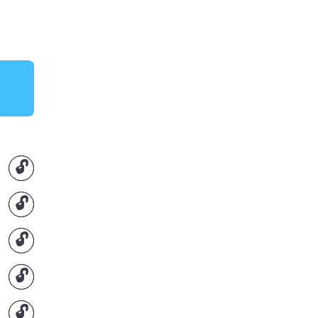
🔓
🔓
🔓
🔓
🔓