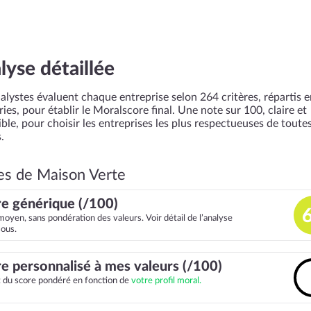
lyse détaillée
alystes évaluent chaque entreprise selon 264 critères, répartis 
ies, pour établir le Moralscore final. Une note sur 100, claire et
ble, pour choisir les entreprises les plus respectueuses de toutes
.
es de Maison Verte
e générique (/100)
moyen, sans pondération des valeurs. Voir détail de l’analyse
sous.
e personnalisé à mes valeurs (/100)
it du score pondéré en fonction de
votre profil moral.