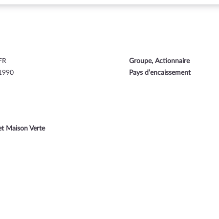
FR
Groupe, Actionnaire
1990
Pays d’encaissement
t Maison Verte