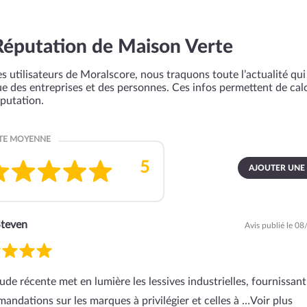
Réputation de Maison Verte
s utilisateurs de Moralscore, nous traquons toute l’actualité qui 
que des entreprises et des personnes. Ces infos permettent de cal
éputation.
AJOUTER UNE
teven
Avis publié le 0
ude récente met en lumière les lessives industrielles, fournissant
andations sur les marques à privilégier et celles à …
Voir plus