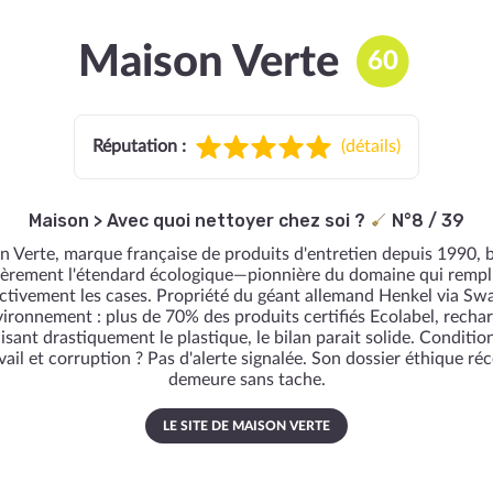
Maison Verte
60
Réputation :
(
détails
)
Maison
>
Avec quoi nettoyer chez soi ?
N°8 / 39
 Verte, marque française de produits d'entretien depuis 1990, 
ièrement l'étendard écologique—pionnière du domaine qui rempl
ectivement les cases. Propriété du géant allemand Henkel via Swa
ironnement : plus de 70% des produits certifiés Ecolabel, recha
isant drastiquement le plastique, le bilan parait solide. Conditio
vail et corruption ? Pas d'alerte signalée. Son dossier éthique ré
demeure sans tache.
LE SITE DE MAISON VERTE