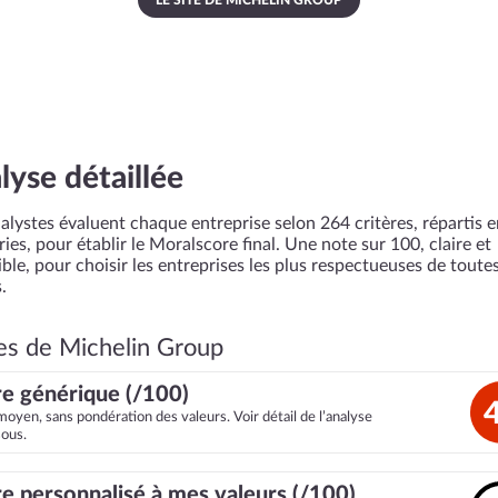
LE SITE DE MICHELIN GROUP
lyse détaillée
alystes évaluent chaque entreprise selon 264 critères, répartis 
ies, pour établir le Moralscore final. Une note sur 100, claire et
ble, pour choisir les entreprises les plus respectueuses de toutes
.
es de Michelin Group
e générique (/100)
moyen, sans pondération des valeurs. Voir détail de l’analyse
sous.
e personnalisé à mes valeurs (/100)