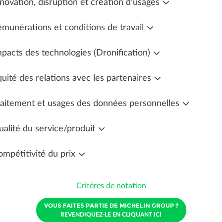
novation, disruption et création d'usages
émunérations et conditions de travail
mpacts des technologies (Dronification)
uité des relations avec les partenaires
raitement et usages des données personnelles
ualité du service/produit
ompétitivité du prix
Critères de notation
VOUS FAITES PARTIE DE MICHELIN GROUP ?
REVENDIQUEZ-LE EN CLIQUANT ICI