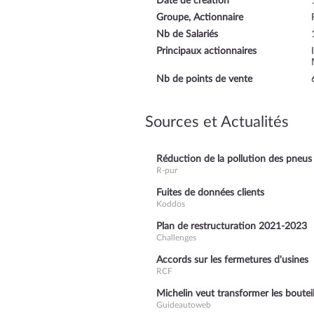
Date de création
Groupe, Actionnaire
Nb de Salariés
Principaux actionnaires
Nb de points de vente
Sources et Actualités
Réduction de la pollution des pneus
R-pur
Fuites de données clients
Koddos
Plan de restructuration 2021-2023
Challenges
Accords sur les fermetures d'usines
RCF
Michelin veut transformer les boutei
Guideautoweb