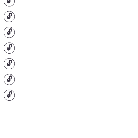
🔓
🔓
🔓
🔓
🔓
🔓
🔓