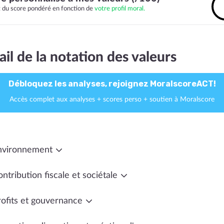
it du score pondéré en fonction de
votre profil moral.
ail de la notation des valeurs
Débloquez les analyses, rejoignez MoralscoreACT!
Accès complet aux analyses + scores perso + soutien à Moralscore
nvironnement
ntribution fiscale et sociétale
rofits et gouvernance