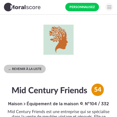
PERSONNALISEZ
← REVENIR À LA LISTE
Mid Century Friends
54
Maison
>
Équipement de la maison
N°104 / 332
Mid Century Friends est une entreprise qui se spécialise
dans la vente de meubles vintage et rénovés. Elle se