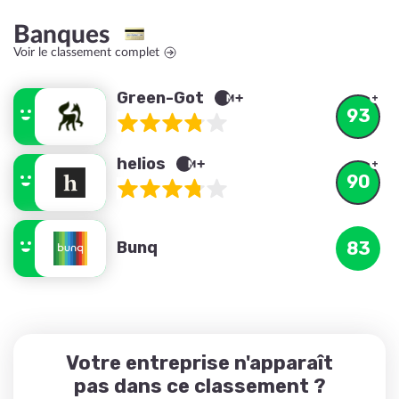
Banques
Voir le classement complet
Green-Got
93
helios
90
Bunq
83
Votre entreprise n'apparaît
pas dans ce classement ?