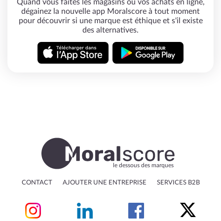
Quand vous faites les magasins ou vos achats en ligne,
dégainez la nouvelle app Moralscore à tout moment
pour découvrir si une marque est éthique et s'il existe
des alternatives.
le dessous des marques
CONTACT
AJOUTER UNE ENTREPRISE
SERVICES B2B