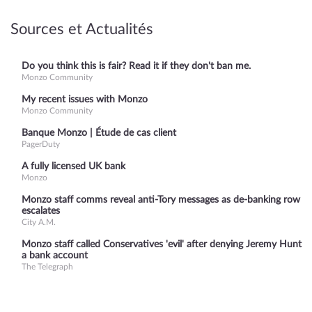
Sources et Actualités
Do you think this is fair? Read it if they don't ban me.
Monzo Community
My recent issues with Monzo
Monzo Community
Banque Monzo | Étude de cas client
PagerDuty
A fully licensed UK bank
Monzo
Monzo staff comms reveal anti-Tory messages as de-banking row
escalates
City A.M.
Monzo staff called Conservatives 'evil' after denying Jeremy Hunt
a bank account
The Telegraph