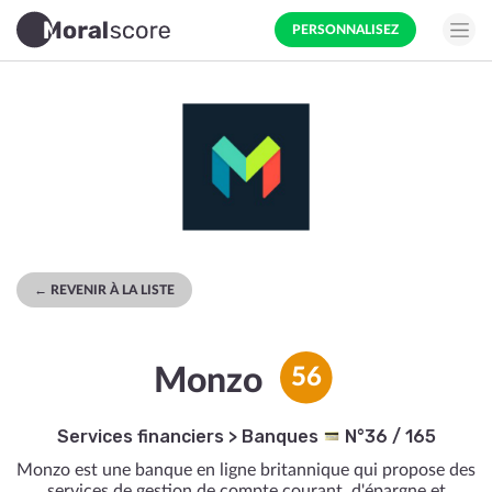
PERSONNALISEZ
← REVENIR À LA LISTE
Monzo
56
Services financiers
>
Banques
N°36 / 165
Monzo est une banque en ligne britannique qui propose des
services de gestion de compte courant, d'épargne et