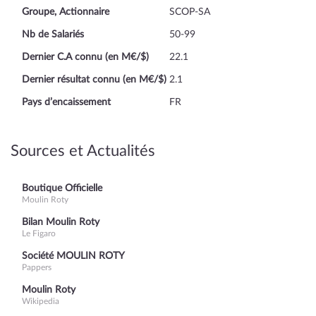
Groupe, Actionnaire
SCOP-SA
Nb de Salariés
50-99
Dernier C.A connu (en M€/$)
22.1
Dernier résultat connu (en M€/$)
2.1
Pays d’encaissement
FR
Sources et Actualités
Boutique Officielle
Moulin Roty
Bilan Moulin Roty
Le Figaro
Société MOULIN ROTY
Pappers
Moulin Roty
Wikipedia