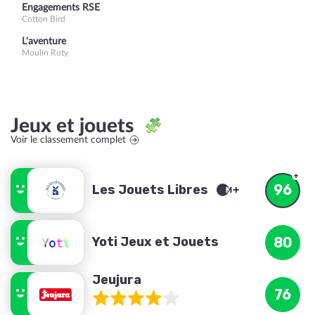
Engagements RSE
Cotton Bird
L'aventure
Moulin Roty
Jeux et jouets
Voir le classement complet
96
Les Jouets Libres
Yoti Jeux et Jouets
80
Jeujura
76