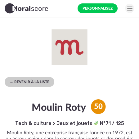
PERSONNALISEZ
← REVENIR À LA LISTE
Moulin Roty
50
Tech & culture
>
Jeux et jouets
N°71 / 125
Moulin Roty, une entreprise française fondée en 1972, est
un acteur majeur dans le secteur des jouets et des produits