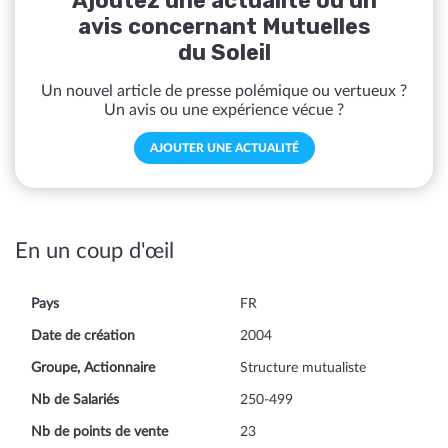
Ajoutez une actualité ou un
avis concernant Mutuelles
du Soleil
Un nouvel article de presse polémique ou vertueux ?
Un avis ou une expérience vécue ?
AJOUTER UNE ACTUALITÉ
En un coup d'œil
Pays
FR
Date de création
2004
Groupe, Actionnaire
Structure mutualiste
Nb de Salariés
250-499
Nb de points de vente
23