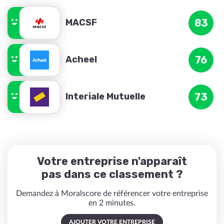
MACSF
83
Acheel
76
Interiale Mutuelle
73
Votre entreprise n'apparaît
pas dans ce classement ?
Demandez à Moralscore de référencer votre entreprise
en 2 minutes.
AJOUTER VOTRE ENTREPRISE