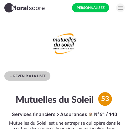
PERSONNALISEZ
← REVENIR À LA LISTE
Mutuelles du Soleil
53
Services financiers
>
Assurances
N°61 / 140
Mutuelles du Soleil est une entreprise qui opère dans le
secteur des services financiers, en particulier dans