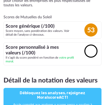
pour choisir les entreprises les plus respectueuses de
toutes les valeurs.
Scores de Mutuelles du Soleil
Score générique (/100)
53
Score moyen, sans pondération des valeurs. Voir
détail de l’analyse ci-dessous.
Score personnalisé à mes
🔓
valeurs (/100)
Il s’agit du score pondéré en fonction de
votre profil
moral.
Détail de la notation des valeurs
Débloquez les analyses, rejoignez
MoralscoreACT!
Accès complet aux analyses + scores perso + soutien à