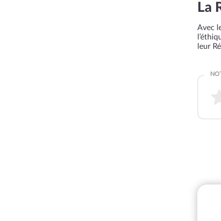
La 
Avec le
l’éthi
leur R