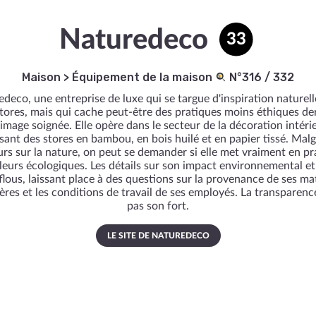
Naturedeco
33
Maison
>
Équipement de la maison
N°316 / 332
deco, une entreprise de luxe qui se targue d'inspiration naturel
stores, mais qui cache peut-être des pratiques moins éthiques der
image soignée. Elle opère dans le secteur de la décoration intéri
ant des stores en bambou, en bois huilé et en papier tissé. Mal
urs sur la nature, on peut se demander si elle met vraiment en pr
leurs écologiques. Les détails sur son impact environnemental et
flous, laissant place à des questions sur la provenance de ses ma
res et les conditions de travail de ses employés. La transparenc
pas son fort.
LE SITE DE NATUREDECO