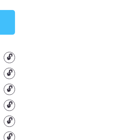
🔓
🔓
🔓
🔓
🔓
🔓