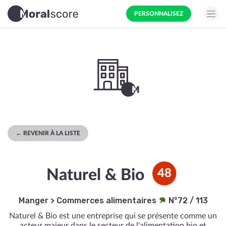
PERSONNALISEZ
← REVENIR À LA LISTE
Naturel & Bio
48
Manger
>
Commerces alimentaires
N°72 / 113
Naturel & Bio est une entreprise qui se présente comme un
acteur majeur dans le secteur de l'alimentation bio et