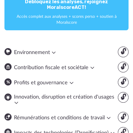
Débloquez les analyses, rejoignez
MoralscoreACT!
Accès complet aux analyses + scores perso + soutien à
Moralscore
🔓
Environnement
🔓
Contribution fiscale et sociétale
🔓
Profits et gouvernance
🔓
Innovation, disruption et création d'usages
🔓
Rémunérations et conditions de travail
🔓