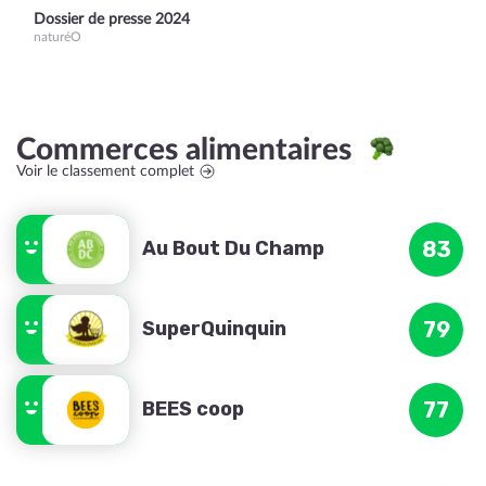
Dossier de presse 2024
naturéO
Commerces alimentaires
Voir le classement complet
Au Bout Du Champ
83
SuperQuinquin
79
BEES coop
77