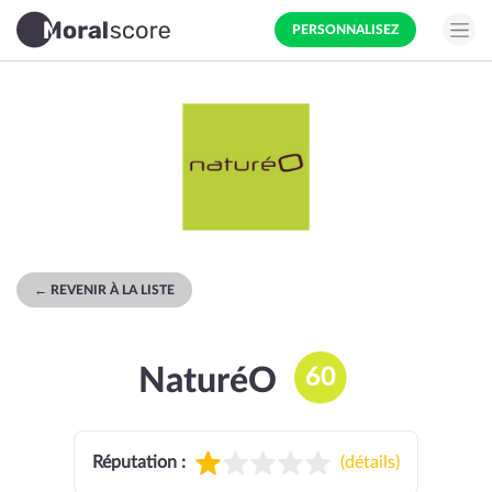
PERSONNALISEZ
← REVENIR À LA LISTE
NaturéO
60
Réputation :
(
détails
)