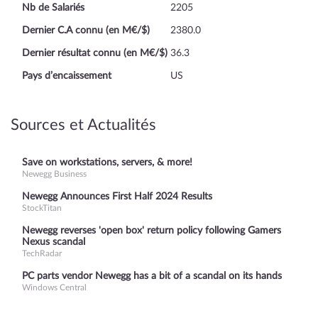
Nb de Salariés
2205
Dernier C.A connu (en M€/$)
2380.0
Dernier résultat connu (en M€/$)
36.3
Pays d’encaissement
US
Sources et Actualités
Save on workstations, servers, & more!
Newegg Business
Newegg Announces First Half 2024 Results
StockTitan
Newegg reverses 'open box' return policy following Gamers
Nexus scandal
TechRadar
PC parts vendor Newegg has a bit of a scandal on its hands
Windows Central