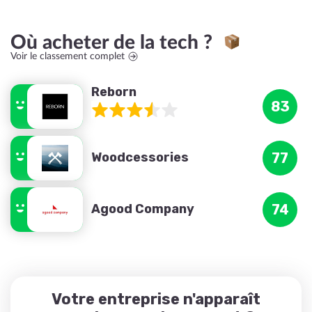
Où acheter de la tech ?
Voir le classement complet
Reborn
83
Woodcessories
77
Agood Company
74
Votre entreprise n'apparaît